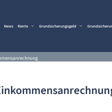
News
Rente
Grundsicherungsgeld
Grundsicheru
mmensanrechnung
Einkommensanrechnun