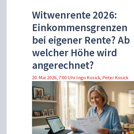
Witwenrente 2026:
Einkommensgrenzen
bei eigener Rente? Ab
welcher Höhe wird
angerechnet?
20. Mai 2026, 7:00 Uhr
Ingo Kosick
,
Peter Kosick