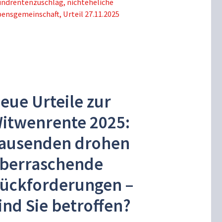
undrentenzuschlag
,
nichteheliche
bensgemeinschaft
,
Urteil 27.11.2025
eue Urteile zur
itwenrente 2025:
ausenden drohen
berraschende
ückforderungen –
ind Sie betroffen?