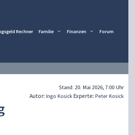
ngsgeld Rechner
Familie
Finanzen
Forum
Stand:
20. Mai 2026, 7:00 Uhr
Autor:
Experte:
Ingo Kosick
Peter Kosick
g