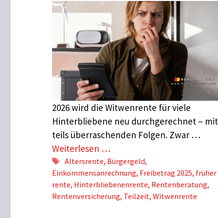
2026 wird die Witwenrente für viele
Hinterbliebene neu durchgerechnet – mit
teils überraschenden Folgen. Zwar …
Weiterlesen …
Schlagwörter
Altersrente
,
Bürgergeld
,
Einkommensanrechnung
,
Freibetrag 2025
,
früher 
rente
,
Hinterbliebenenrente
,
Rentenberatung
,
Rentenversicherung
,
Teilzeit
,
Witwenrente