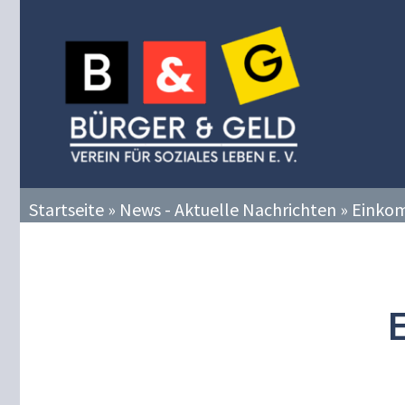
Zum
Inhalt
springen
Startseite
»
News - Aktuelle Nachrichten
»
Einko