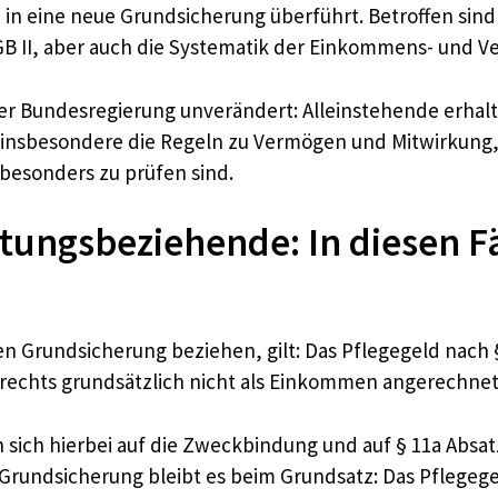
d in eine neue Grundsicherung überführt. Betroffen sin
GB II, aber auch die Systematik der Einkommens- und 
er Bundesregierung unverändert: Alleinstehende erhalt
t insbesondere die Regeln zu Vermögen und Mitwirkung,
esonders zu prüfen sind.
stungsbeziehende: In diesen Fä
en Grundsicherung beziehen, gilt: Das Pflegegeld nach
rechts grundsätzlich nicht als Einkommen angerechnet
 sich hierbei auf die Zweckbindung und auf § 11a Absa
rundsicherung bleibt es beim Grundsatz: Das Pflegegel