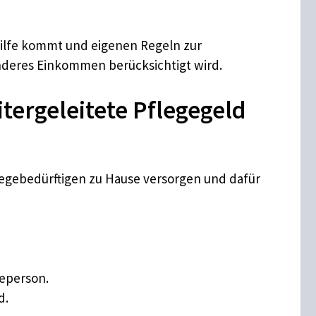
lhilfe kommt und eigenen Regeln zur
anderes Einkommen berücksichtigt wird.
ergeleitete Pflegegeld
flegebedürftigen zu Hause versorgen und dafür
geperson.
d.