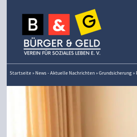
Zum
Inhalt
springen
Startseite
»
News - Aktuelle Nachrichten
»
Grundsicherung
»