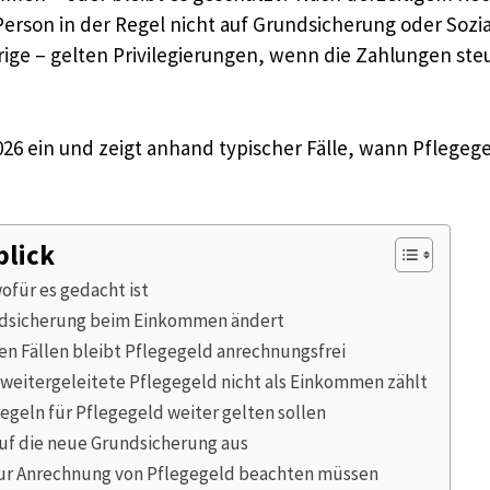
 Person in der Regel nicht auf Grundsicherung oder Sozi
ge – gelten Privilegierungen, wenn die Zahlungen steu
2026 ein und zeigt anhand typischer Fälle, wann Pflege
blick
ofür es gedacht ist
ndsicherung beim Einkommen ändert
en Fällen bleibt Pflegegeld anrechnungsfrei
weitergeleitete Pflegegeld nicht als Einkommen zählt
geln für Pflegegeld weiter gelten sollen
 auf die neue Grundsicherung aus
zur Anrechnung von Pflegegeld beachten müssen