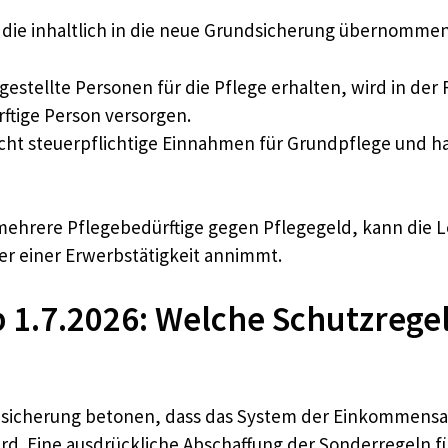
die inhaltlich in die neue Grundsicherung übernommen 
gestellte Personen für die Pflege erhalten, wird in de
rftige Person versorgen.
icht steuerpflichtige Einnahmen für Grundpflege und ha
ehrere Pflegebedürftige gegen Pflegegeld, kann die 
er einer Erwerbstätigkeit annimmt.
1.7.2026: Welche Schutzregel
ndsicherung betonen, dass das System der Einkommensa
 Eine ausdrückliche Abschaffung der Sonderregeln für