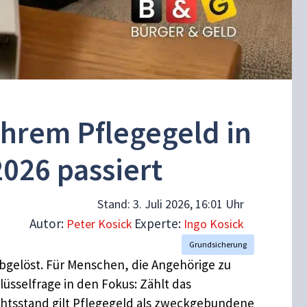
Ihrem Pflegegeld in
026 passiert
Stand:
3. Juli 2026, 16:01 Uhr
Autor:
Experte:
Peter Kosick
Ingo Kosick
Grundsicherung
abgelöst. Für Menschen, die Angehörige zu
üsselfrage in den Fokus: Zählt das
chtsstand gilt Pflegegeld als zweckgebundene