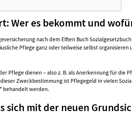
ärt: Wer es bekommt und wofür
legeversicherung nach dem Elften Buch Sozialgesetzbuch 
häusliche Pflege ganz oder teilweise selbst organisier
 der Pflege dienen – also z. B. als Anerkennung für die
eser Zweckbestimmung ist Pflegegeld in vielen Sozia
“ behandelt werden.
s sich mit der neuen Grundsi