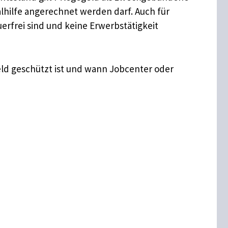
alhilfe angerechnet werden darf. Auch für
erfrei sind und keine Erwerbstätigkeit
geld geschützt ist und wann Jobcenter oder