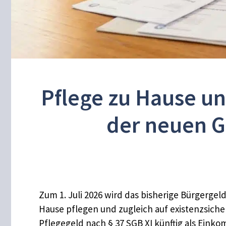
Pflege zu Hause un
der neuen G
Zum 1. Juli 2026 wird das bisherige Bürgerge
Hause pflegen und zugleich auf existenzsiche
Pflegegeld nach § 37 SGB XI künftig als Ein