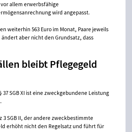
d vor allem erwerbsfähige
Vermögensanrechnung wird angepasst.
en weiterhin 563 Euro im Monat, Paare jeweils
 ändert aber nicht den Grundsatz, dass
llen bleibt Pflegegeld
 § 37 SGB XI ist eine zweckgebundene Leistung
.
tz 3 SGB II, der andere zweckbestimmte
d erhöht nicht den Regelsatz und führt für