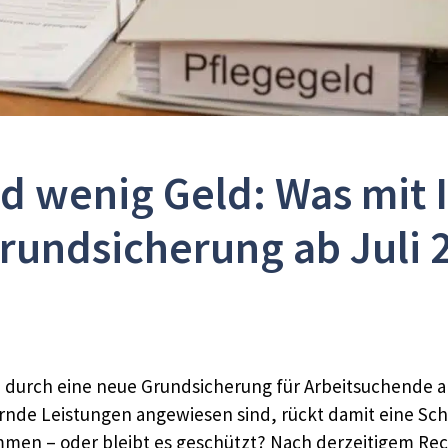
d wenig Geld: Was mit 
rundsicherung ab Juli 2
ld durch eine neue Grundsicherung für Arbeitsuchende 
rnde Leistungen angewiesen sind, rückt damit eine Schl
kommen – oder bleibt es geschützt? Nach derzeitigem Re