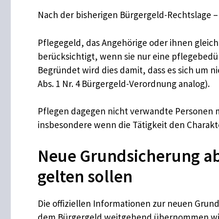
Nach der bisherigen Bürgergeld-Rechtslage – 
Pflegegeld, das Angehörige oder ihnen gleich
berücksichtigt, wenn sie nur eine pflegebedü
Begründet wird dies damit, dass es sich um n
Abs. 1 Nr. 4 Bürgergeld-Verordnung analog).
Pflegen dagegen nicht verwandte Personen m
insbesondere wenn die Tätigkeit den Charakt
Neue Grundsicherung ab 
gelten sollen
Die offiziellen Informationen zur neuen Gru
dem Bürgergeld weitgehend übernommen wird.