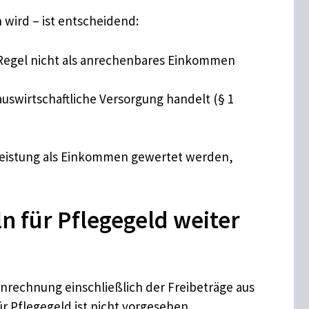
wird – ist entscheidend:
r Regel nicht als anrechenbares Einkommen
uswirtschaftliche Versorgung handelt (§ 1
Leistung als Einkommen gewertet werden,
n für Pflegegeld weiter
nrechnung einschließlich der Freibeträge aus
 Pflegegeld ist nicht vorgesehen.