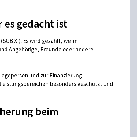
 es gedacht ist
(SGB XI). Es wird gezahlt, wenn
en und Angehörige, Freunde oder andere
 Pflegeperson und zur Finanzierung
lleistungsbereichen besonders geschützt und
cherung beim