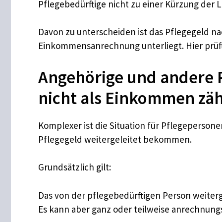
Pflegebedürftige nicht zu einer Kürzung der 
Davon zu unterscheiden ist das Pflegegeld nac
Einkommensanrechnung unterliegt. Hier prüft
Angehörige und andere P
nicht als Einkommen zäh
Komplexer ist die Situation für Pflegeperson
Pflegegeld weitergeleitet bekommen.
Grundsätzlich gilt:
Das von der pflegebedürftigen Person weiter
Es kann aber ganz oder teilweise anrechnungs