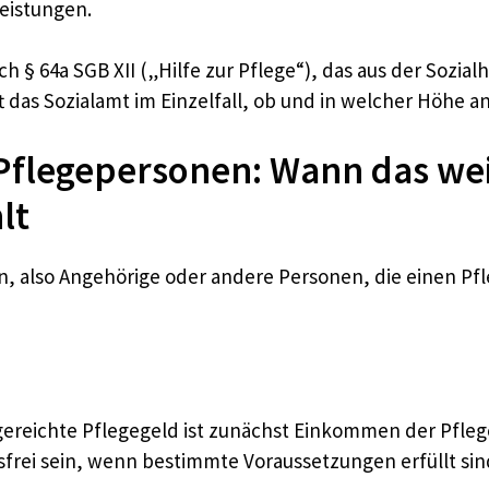
Leistungen.
h § 64a SGB XII („Hilfe zur Pflege“), das aus der Sozia
 das Sozialamt im Einzelfall, ob und in welcher Höhe 
flegepersonen: Wann das weit
lt
en, also Angehörige oder andere Personen, die einen P
gereichte Pflegegeld ist zunächst Einkommen der Pfle
frei sein, wenn bestimmte Voraussetzungen erfüllt sin