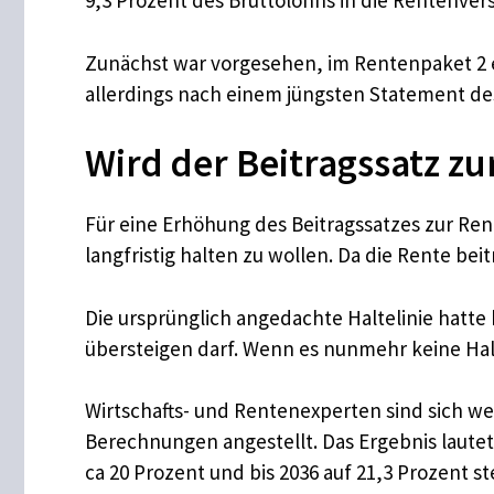
9,3 Prozent des Bruttolohns in die Rentenvers
Zunächst war vorgesehen, im Rentenpaket 2 ei
allerdings nach einem jüngsten Statement des
Wird der Beitragssatz z
Für eine Erhöhung des Beitragssatzes zur Ren
langfristig halten zu wollen. Da die Rente be
Die ursprünglich angedachte Haltelinie hatte 
übersteigen darf. Wenn es nunmehr keine Halte
Wirtschafts- und Rentenexperten sind sich wei
Berechnungen angestellt. Das Ergebnis lautet: 
ca 20 Prozent und bis 2036 auf 21,3 Prozent 