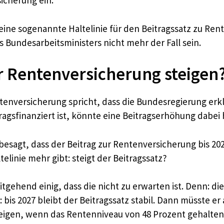
icherung ein.
ne sogenannte Haltelinie für den Beitragssatz zu Rent
 Bundesarbeitsministers nicht mehr der Fall sein.
ur Rentenversicherung steigen
tenversicherung spricht, dass die Bundesregierung erk
itragsfinanziert ist, könnte eine Beitragserhöhung dabei
besagt, dass der Beitrag zur Rentenversicherung bis 20
linie mehr gibt: steigt der Beitragssatz?
tgehend einig, dass die nicht zu erwarten ist. Denn: d
bis 2027 bleibt der Beitragssatz stabil. Dann müsste er 
steigen, wenn das Rentenniveau von 48 Prozent gehalte