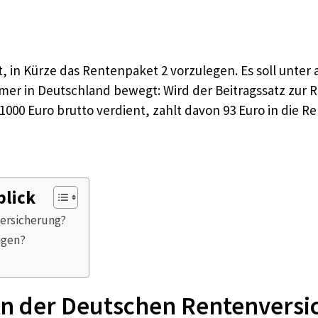
 in Kürze das Rentenpaket 2 vorzulegen. Es soll unter
hmer in Deutschland bewegt: Wird der Beitragssatz zur
 1000 Euro brutto verdient, zahlt davon 93 Euro in die R
blick
versicherung?
igen?
z in der Deutschen Rentenvers