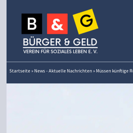
Zum
Inhalt
springen
Startseite
»
News - Aktuelle Nachrichten
»
Müssen künftige R