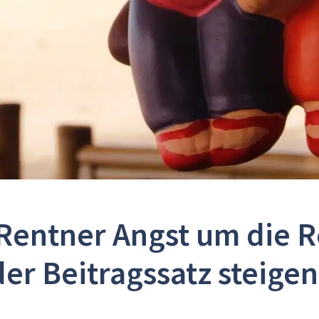
Rentner Angst um die 
der Beitragssatz steigen