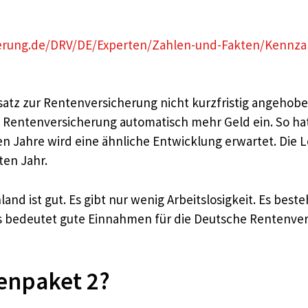
erung.de/DRV/DE/Experten/Zahlen-und-Fakten/Kennza
ssatz zur Rentenversicherung nicht kurzfristig angehobe
entenversicherung automatisch mehr Geld ein. So hat s
n Jahre wird eine ähnliche Entwicklung erwartet. Die 
ten Jahr.
d ist gut. Es gibt nur wenig Arbeitslosigkeit. Es besteh
das bedeutet gute Einnahmen für die Deutsche Rentenver
enpaket 2?