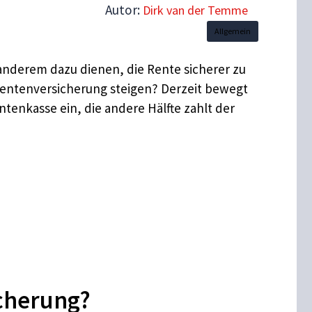
Autor:
Dirk van der Temme
Allgemein
 anderem dazu dienen, die Rente sicherer zu
 Rentenversicherung steigen? Derzeit bewegt
entenkasse ein, die andere Hälfte zahlt der
icherung?