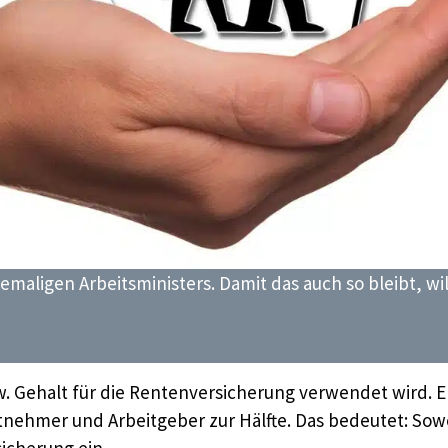
hemaligen Arbeitsministers. Damit das auch so bleibt, wi
w. Gehalt für die Rentenversicherung verwendet wird. E
itnehmer und Arbeitgeber zur Hälfte. Das bedeutet: Sow