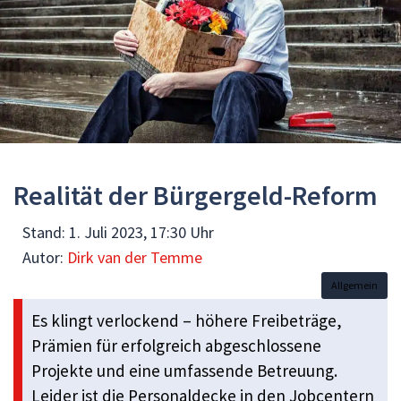
Realität der Bürgergeld-Reform
Stand:
1. Juli 2023, 17:30 Uhr
Autor:
Dirk van der Temme
Allgemein
Es klingt verlockend – höhere Freibeträge,
Prämien für erfolgreich abgeschlossene
Projekte und eine umfassende Betreuung.
Leider ist die Personaldecke in den Jobcentern