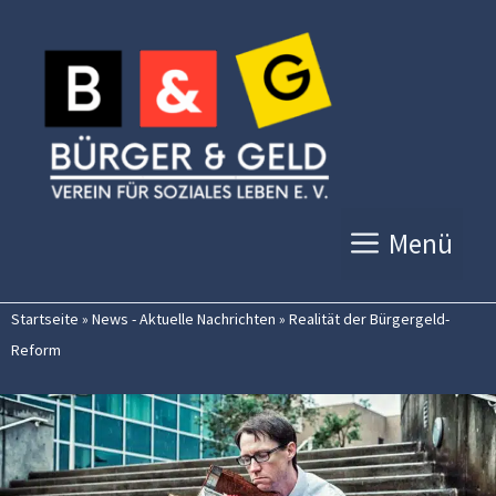
Zum
Inhalt
springen
Menü
Startseite
»
News - Aktuelle Nachrichten
»
Realität der Bürgergeld-
Reform