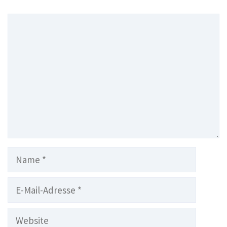
Kommentar
Name
E-
Mail-
Adresse
Website