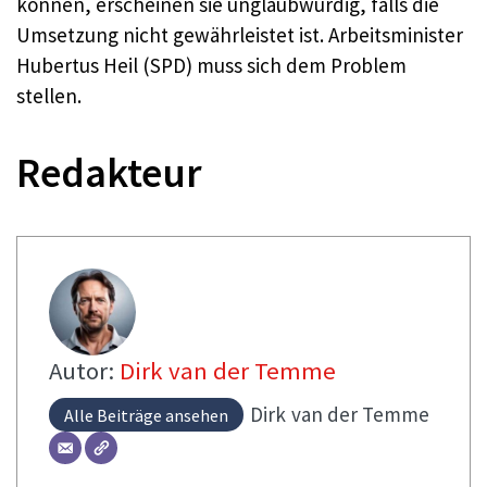
können, erscheinen sie unglaubwürdig, falls die
Umsetzung nicht gewährleistet ist. Arbeitsminister
Hubertus Heil (SPD) muss sich dem Problem
stellen.
Redakteur
Autor:
Dirk van der Temme
Dirk
van der Temme
Alle Beiträge ansehen