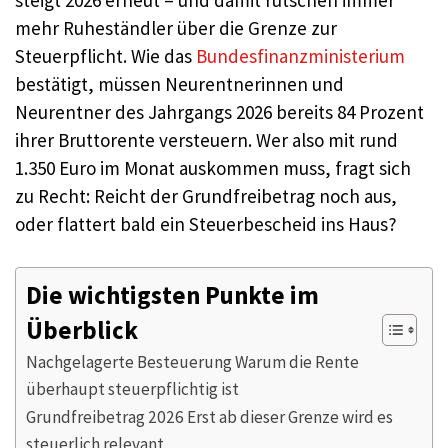
steigt 2026 erneut – und damit rutschen immer
mehr Ruheständler über die Grenze zur
Steuerpflicht. Wie das
Bundesfinanzministerium
bestätigt, müssen Neurentnerinnen und
Neurentner des Jahrgangs 2026 bereits 84 Prozent
ihrer Bruttorente versteuern. Wer also mit rund
1.350 Euro im Monat auskommen muss, fragt sich
zu Recht: Reicht der Grundfreibetrag noch aus,
oder flattert bald ein Steuerbescheid ins Haus?
Die wichtigsten Punkte im
Überblick
Nachgelagerte Besteuerung Warum die Rente
überhaupt steuerpflichtig ist
Grundfreibetrag 2026 Erst ab dieser Grenze wird es
steuerlich relevant