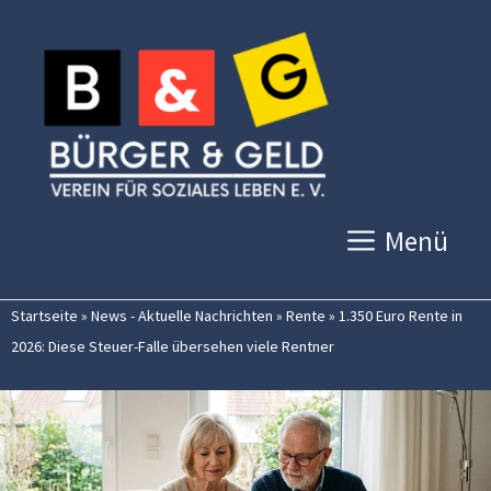
Zum
Inhalt
springen
Menü
Startseite
»
News - Aktuelle Nachrichten
»
Rente
»
1.350 Euro Rente in
2026: Diese Steuer-Falle übersehen viele Rentner