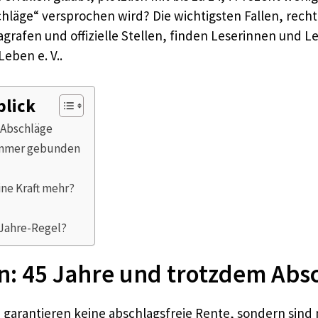
hläge“ versprochen wird? Die wichtigsten Fallen, rech
grafen und offizielle Stellen, finden Leserinnen und Le
eben e. V..
blick
 Abschläge
 immer gebunden
ne Kraft mehr?
-Jahre-Regel?
on: 45 Jahre und trotzdem Abs
in garantieren keine abschlagsfreie Rente, sondern sin