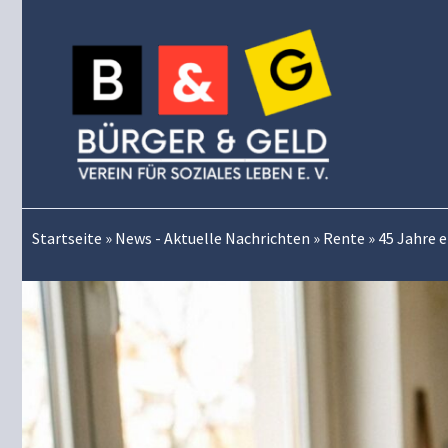
Zum
Inhalt
springen
Startseite
»
News - Aktuelle Nachrichten
»
Rente
»
45 Jahre 