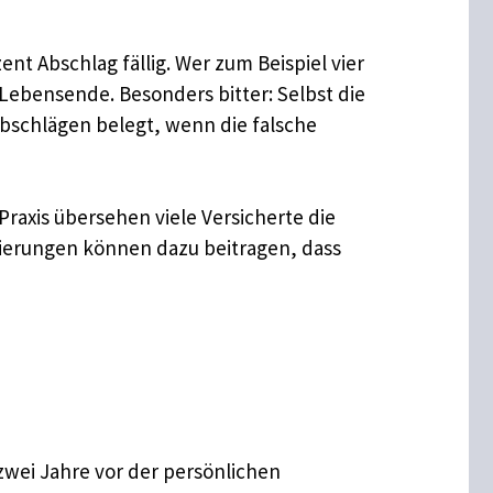
nt Abschlag fällig. Wer zum Beispiel vier
s Lebensende. Besonders bitter: Selbst die
Abschlägen belegt, wenn die falsche
raxis übersehen viele Versicherte die
ierungen können dazu beitragen, dass
zwei Jahre vor der persönlichen