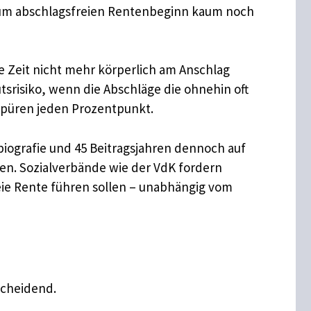
s zum abschlagsfreien Rentenbeginn kaum noch
e Zeit nicht mehr körperlich am Anschlag
tsrisiko, wenn die Abschläge die ohnehin oft
spüren jeden Prozentpunkt.
biografie und 45 Beitragsjahren dennoch auf
en. Sozialverbände wie der VdK fordern
reie Rente führen sollen – unabhängig vom
scheidend.