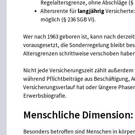
Regelaltersgrenze, ohne Abschläge (§
Altersrente für
langjährig
Versicherte:
möglich (§ 236 SGB VI).
Wer nach 1963 geboren ist, kann nach derzeiti
vorausgesetzt, die Sonderregelung bleibt bes
Altersgrenzen schrittweise verschoben haben 
Nicht jede Versicherungszeit zählt außerdem v
während Pflichtbeiträge aus Beschäftigung, A
Versicherungsverlauf hat oder längere Phasen 
Erwerbsbiografie.
Menschliche Dimension: 
Besonders betroffen sind Menschen in körperl