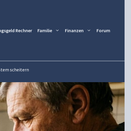
ngsgeld Rechner
Familie
Finanzen
Forum
stem scheitern