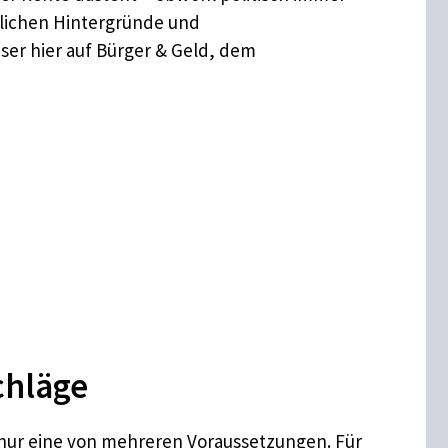
tlichen Hintergründe und
ser hier auf Bürger & Geld, dem
chläge
d nur eine von mehreren Voraussetzungen. Für