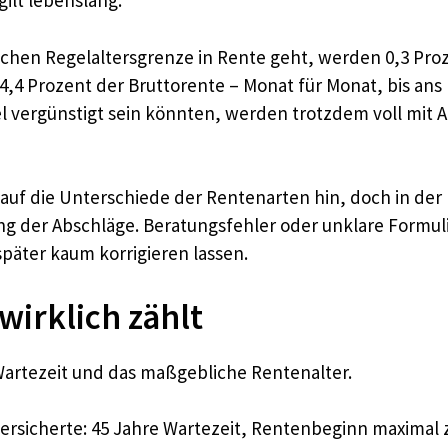
ilt lebenslang.
chen Regelaltersgrenze in Rente geht, werden 0,3 Proze
 14,4 Prozent der Bruttorente – Monat für Monat, bis an
el vergünstigt sein könnten, werden trotzdem voll mit 
uf die Unterschiede der Rentenarten hin, doch in der P
g der Abschläge. Beratungsfehler oder unklare Formul
später kaum korrigieren lassen.
wirklich zählt
Wartezeit und das maßgebliche Rentenalter.
Versicherte: 45 Jahre Wartezeit, Rentenbeginn maximal 