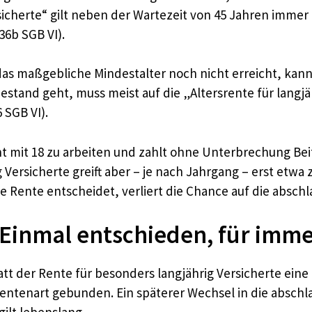
sicherte“ gilt neben der Wartezeit von 45 Jahren immer 
36b SGB VI).
 das maßgebliche Mindestalter noch nicht erreicht, kann
stand geht, muss meist auf die „Altersrente für langjäh
 SGB VI).
nt mit 18 zu arbeiten und zahlt ohne Unterbrechung Beiträ
 Versicherte greift aber – je nach Jahrgang – erst etwa 
 Rente entscheidet, verliert die Chance auf die abschla
 Einmal entschieden, für imm
statt der Rente für besonders langjährig Versicherte eine
entenart gebunden. Ein späterer Wechsel in die abschlag