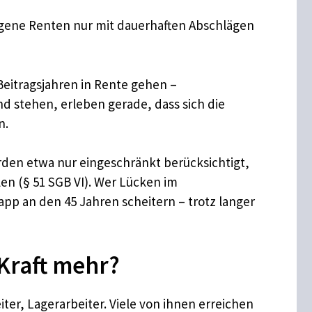
zogene Renten nur mit dauerhaften Abschlägen
 Beitragsjahren in Rente gehen –
nd stehen, erleben gerade, dass sich die
n.
erden etwa nur eingeschränkt berücksichtigt,
en (§ 51 SGB VI). Wer Lücken im
app an den 45 Jahren scheitern – trotz langer
Kraft mehr?
er, Lagerarbeiter. Viele von ihnen erreichen