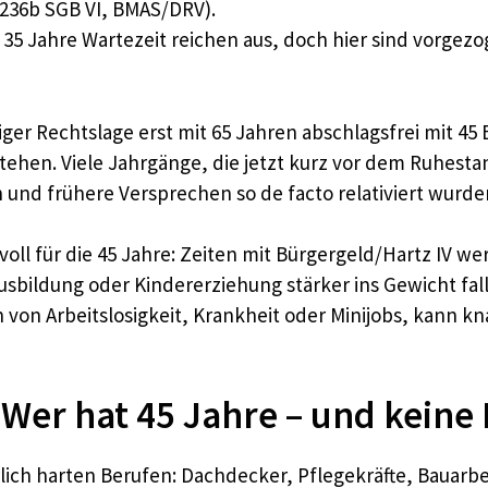
 236b SGB VI, BMAS/DRV).
 35 Jahre Wartezeit reichen aus, doch hier sind vorge
ger Rechtslage erst mit 65 Jahren abschlagsfrei mit 45
tehen. Viele Jahrgänge, die jetzt kurz vor dem Ruhesta
und frühere Versprechen so de facto relativiert wurde
oll für die 45 Jahre: Zeiten mit Bürgergeld/Hartz IV w
usbildung oder Kindererziehung stärker ins Gewicht fall
von Arbeitslosigkeit, Krankheit oder Minijobs, kann kn
Wer hat 45 Jahre – und keine 
ich harten Berufen: Dachdecker, Pflegekräfte, Bauarbeit