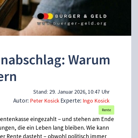
tenabschlag: Warum
ern
Stand:
29. Januar 2026, 10:47 Uhr
Autor:
Experte:
Peter Kosick
Ingo Kosick
Rente
 Rentenkasse eingezahlt – und stehen am Ende
ungen, die ein Leben lang bleiben. Wie kann
iger Rente dasteht – obwohl politisch immer