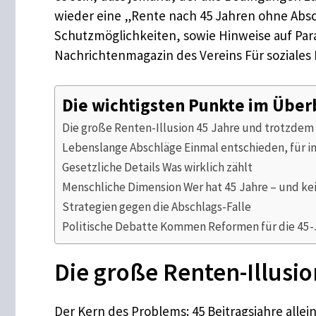
wieder eine „Rente nach 45 Jahren ohne Absc
Schutzmöglichkeiten, sowie Hinweise auf Para
Nachrichtenmagazin des Vereins Für soziales L
Die wichtigsten Punkte im Über
Die große Renten-Illusion 45 Jahre und trotzdem
Lebenslange Abschläge Einmal entschieden, für
Gesetzliche Details Was wirklich zählt
Menschliche Dimension Wer hat 45 Jahre – und kei
Strategien gegen die Abschlags-Falle
Politische Debatte Kommen Reformen für die 45
Die große Renten-Illusi
Der Kern des Problems: 45 Beitragsjahre alle