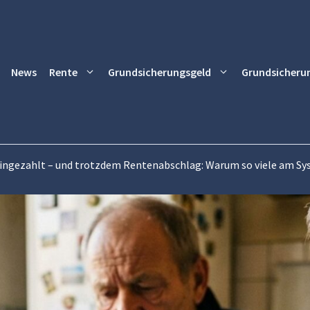
News
Rente
Grundsicherungsgeld
Grundsicheru
eingezahlt – und trotzdem Rentenabschlag: Warum so viele am Sy