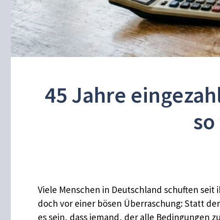
45 Jahre eingezah
so
Viele Menschen in Deutschland schuften seit
doch vor einer bösen Überraschung: Statt der
es sein, dass jemand, der alle Bedingungen zu