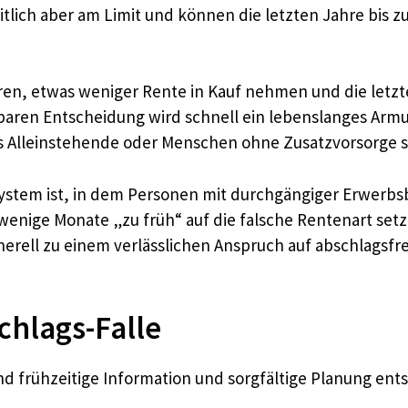
eitlich aber am Limit und können die letzten Jahre bi
ören, etwas weniger Rente in Kauf nehmen und die letzt
hbaren Entscheidung wird schnell ein lebenslanges Armu
s Alleinstehende oder Menschen ohne Zusatzvorsorge 
 System ist, in dem Personen mit durchgängiger Erwerbs
wenige Monate „zu früh“ auf die falsche Rentenart setz
enerell zu einem verlässlichen Anspruch auf abschlagsf
chlags-Falle
ind frühzeitige Information und sorgfältige Planung ent