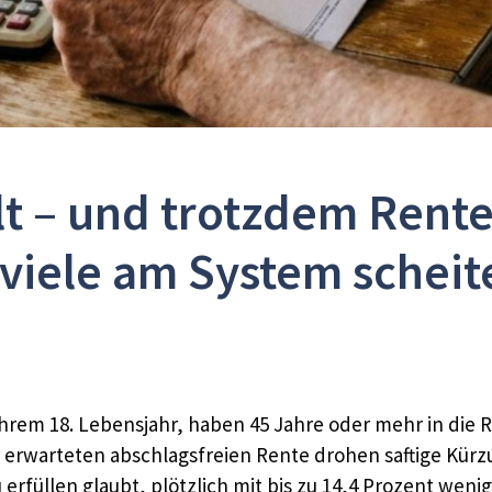
lt – und trotzdem Ren
 viele am System scheit
 ihrem 18. Lebensjahr, haben 45 Jahre oder mehr in die
 erwarteten abschlagsfreien Rente drohen saftige Kürz
 erfüllen glaubt, plötzlich mit bis zu 14,4 Prozent wen