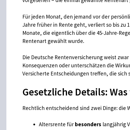
vorgesehen – die einmal gewählte Rentenart g
Für jeden Monat, den jemand vor der persönli
Jahre früher in Rente geht, verliert so bis zu
Monate, die eigentlich über die 45-Jahre-Reg
Rentenart gewählt wurde.
Die Deutsche Rentenversicherung weist zwar a
Konsequenzen oder unterschätzen die Wirkun
Versicherte Entscheidungen treffen, die sich 
Gesetzliche Details: Was 
Rechtlich entscheidend sind zwei Dinge: die 
Altersrente für
besonders
langjährig 