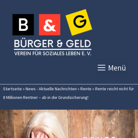
Zum
Inhalt
springen
Menü
Startseite
»
News - Aktuelle Nachrichten
»
Rente
»
Rente reicht nicht für
8 Millionen Rentner – ab in die Grundsicherung!