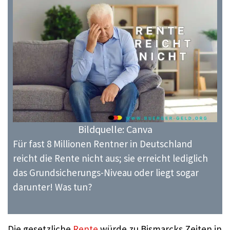
Bildquelle: Canva
Für fast 8 Millionen Rentner in Deutschland
reicht die Rente nicht aus; sie erreicht lediglich
das Grundsicherungs-Niveau oder liegt sogar
darunter! Was tun?
Die gesetzliche
Rente
würde zu Bismarcks Zeiten in