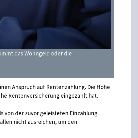
kommt das Wohngeld oder die
r einen Anspruch auf Rentenzahlung. Die Höhe
iche Rentenversicherung eingezahlt hat.
lls von der zuvor geleisteten Einzahlung
ällen nicht ausreichen, um den