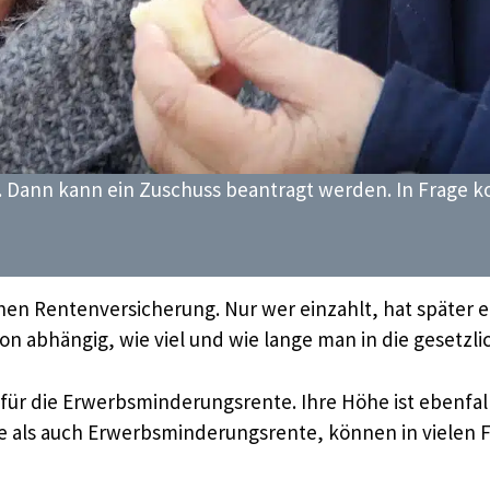
 Dann kann ein Zuschuss beantragt werden. In Frage 
lichen Rentenversicherung. Nur wer einzahlt, hat späte
on abhängig, wie viel und wie lange man in die gesetzl
ch für die Erwerbsminderungsrente. Ihre Höhe ist ebenfa
e als auch Erwerbsminderungsrente, können in vielen F