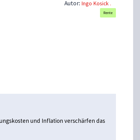
Autor:
Ingo Kosick .
Rente
ltungskosten und Inflation verschärfen das