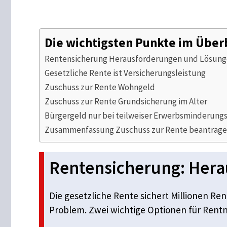
Die wichtigsten Punkte im Über
Rentensicherung Herausforderungen und Lösun
Gesetzliche Rente ist Versicherungsleistung
Zuschuss zur Rente Wohngeld
Zuschuss zur Rente Grundsicherung im Alter
Bürgergeld nur bei teilweiser Erwerbsminderung
Zusammenfassung Zuschuss zur Rente beantrag
Rentensicherung: Her
Die gesetzliche Rente sichert Millionen Re
Problem. Zwei wichtige Optionen für Rentne