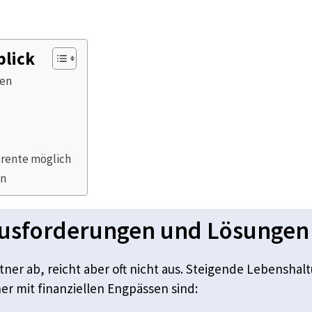
blick
gen
srente möglich
en
ausforderungen und Lösungen
ntner ab, reicht aber oft nicht aus. Steigende Lebensha
r mit finanziellen Engpässen sind: