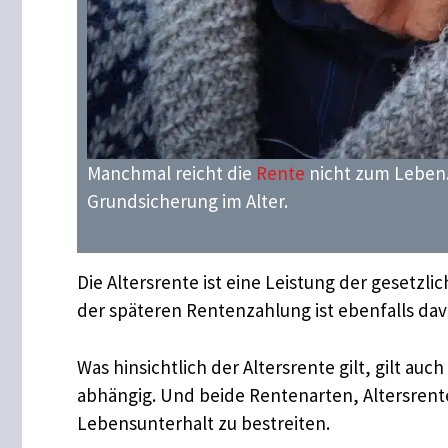
Manchmal reicht die
Rente
nicht zum Leben.
Grundsicherung im Alter.
Die Altersrente ist eine Leistung der gesetz
der späteren Rentenzahlung ist ebenfalls dav
Was hinsichtlich der Altersrente gilt, gilt au
abhängig. Und beide Rentenarten, Altersrent
Lebensunterhalt zu bestreiten.