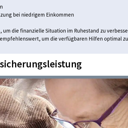
en
ützung bei niedrigem Einkommen
um die finanzielle Situation im Ruhestand zu verbesser
 empfehlenswert, um die verfügbaren Hilfen optimal zu
rsicherungsleistung