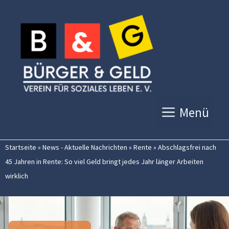
Zum
Inhalt
springen
Menü
Startseite
»
News - Aktuelle Nachrichten
»
Rente
»
Abschlagsfrei nach
45 Jahren in Rente: So viel Geld bringt jedes Jahr länger Arbeiten
wirklich