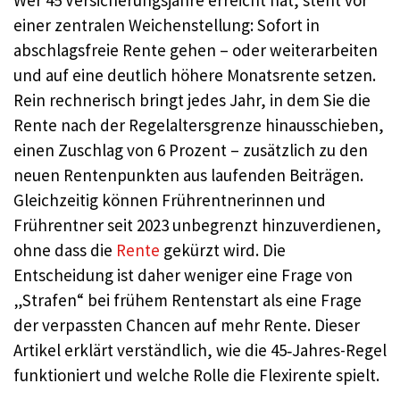
Wer 45 Versicherungsjahre erreicht hat, steht vor
einer zentralen Weichenstellung: Sofort in
abschlagsfreie Rente gehen – oder weiterarbeiten
und auf eine deutlich höhere Monatsrente setzen.
Rein rechnerisch bringt jedes Jahr, in dem Sie die
Rente nach der Regelaltersgrenze hinausschieben,
einen Zuschlag von 6 Prozent – zusätzlich zu den
neuen Rentenpunkten aus laufenden Beiträgen.
Gleichzeitig können Frührentnerinnen und
Frührentner seit 2023 unbegrenzt hinzuverdienen,
ohne dass die
Rente
gekürzt wird. Die
Entscheidung ist daher weniger eine Frage von
„Strafen“ bei frühem Rentenstart als eine Frage
der verpassten Chancen auf mehr Rente. Dieser
Artikel erklärt verständlich, wie die 45‑Jahres-Regel
funktioniert und welche Rolle die Flexirente spielt.