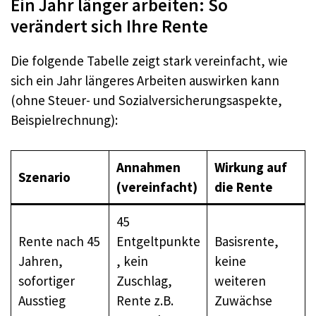
Ein Jahr länger arbeiten: So
verändert sich Ihre Rente
Die folgende Tabelle zeigt stark vereinfacht, wie
sich ein Jahr längeres Arbeiten auswirken kann
(ohne Steuer- und Sozialversicherungsaspekte,
Beispielrechnung):
Annahmen
Wirkung auf
Szenario
(vereinfacht)
die Rente
45
Rente nach 45
Entgeltpunkte
Basisrente,
Jahren,
, kein
keine
sofortiger
Zuschlag,
weiteren
Ausstieg
Rente z.B.
Zuwächse