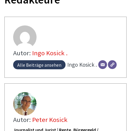
Autor:
Ingo Kosick .
Ingo
Kosick .
Alle Beiträge ansehen
Autor:
Peter Kosick
Journalist und Jurist | Rente, Bürgergeld /