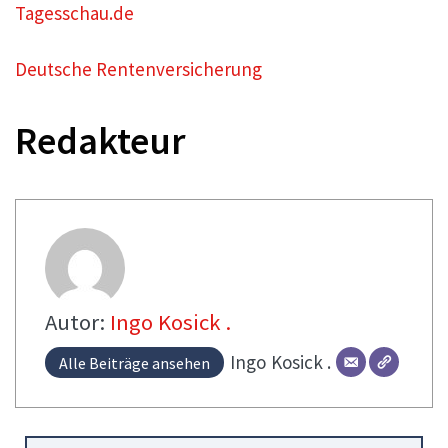
Tagesschau.de
Deutsche Rentenversicherung
Redakteur
Autor:
Ingo Kosick .
Ingo
Kosick .
Alle Beiträge ansehen