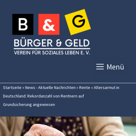
Zum
Inhalt
springen
Menü
Startseite
»
News - Aktuelle Nachrichten
»
Rente
»
Altersarmut in
Deutschland: Rekordanzahl von Rentnern auf
Grundsicherung angewiesen