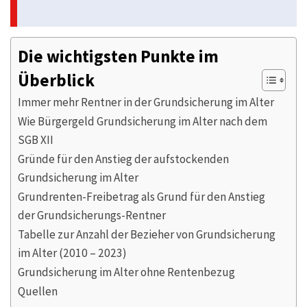
Die wichtigsten Punkte im
Überblick
Immer mehr Rentner in der Grundsicherung im Alter
Wie Bürgergeld Grundsicherung im Alter nach dem
SGB XII
Gründe für den Anstieg der aufstockenden
Grundsicherung im Alter
Grundrenten-Freibetrag als Grund für den Anstieg
der Grundsicherungs-Rentner
Tabelle zur Anzahl der Bezieher von Grundsicherung
im Alter (2010 – 2023)
Grundsicherung im Alter ohne Rentenbezug
Quellen