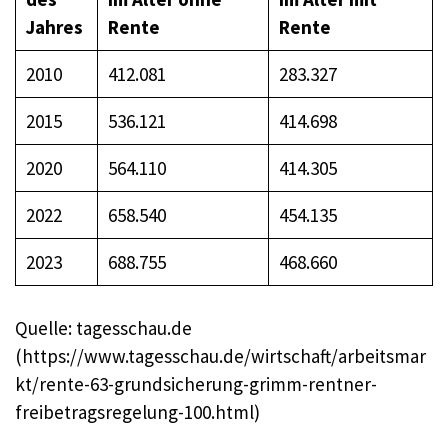
Jahres
Rente
Rente
2010
412.081
283.327
2015
536.121
414.698
2020
564.110
414.305
2022
658.540
454.135
2023
688.755
468.660
Quelle: tagesschau.de
(https://www.tagesschau.de/wirtschaft/arbeitsmar
kt/rente-63-grundsicherung-grimm-rentner-
freibetragsregelung-100.html)