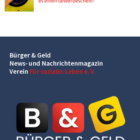
es einen Gewerbeschein?
Bürger & Geld
News- und Nachrichtenmagazin
Verein
Für soziales Leben e. V.