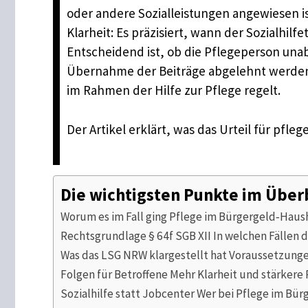
oder andere Sozialleistungen angewiesen ist
Klarheit: Es präzisiert, wann der Sozialh
Entscheidend ist, ob die Pflegeperson una
Übernahme der Beiträge abgelehnt werden. 
im Rahmen der Hilfe zur Pflege regelt.
Der Artikel erklärt, was das Urteil für pf
Die wichtigsten Punkte im Über
Worum es im Fall ging Pflege im Bürgergeld‑Hau
Rechtsgrundlage § 64f SGB XII In welchen Fällen 
Was das LSG NRW klargestellt hat Voraussetzunge
Folgen für Betroffene Mehr Klarheit und stärkere
Sozialhilfe statt Jobcenter Wer bei Pflege im Bü