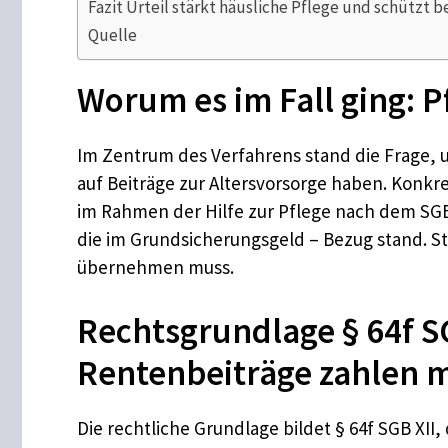
Fazit Urteil stärkt häusliche Pflege und schützt b
Quelle
Worum es im Fall ging: 
Im Zentrum des Verfahrens stand die Frage,
auf Beiträge zur Altersvorsorge haben. Konk
im Rahmen der Hilfe zur Pflege nach dem SGB 
die im Grundsicherungsgeld – Bezug stand. Str
übernehmen muss.
Rechtsgrundlage § 64f SG
Rentenbeiträge zahlen 
Die rechtliche Grundlage bildet § 64f SGB XII