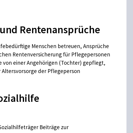
t und Rentenansprüche
ilfebedürftige Menschen betreuen, Ansprüche
lichen Rentenversicherung für Pflegepersonen
e von einer Angehörigen (Tochter) gepflegt,
r Altersvorsorge der Pflegeperson
zialhilfe
ozialhilfeträger Beiträge zur