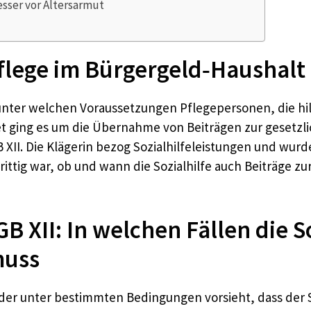
esser vor Altersarmut
Pflege im Bürgergeld‑Haushal
 unter welchen Voraussetzungen Pflegepersonen, die h
ret ging es um die Übernahme von Beiträgen zur gesetz
XII. Die Klägerin bezog Sozialhilfeleistungen und wurd
ittig war, ob und wann die Sozialhilfe auch Beiträge zu
B XII: In welchen Fällen die So
muss
, der unter bestimmten Bedingungen vorsieht, dass der S