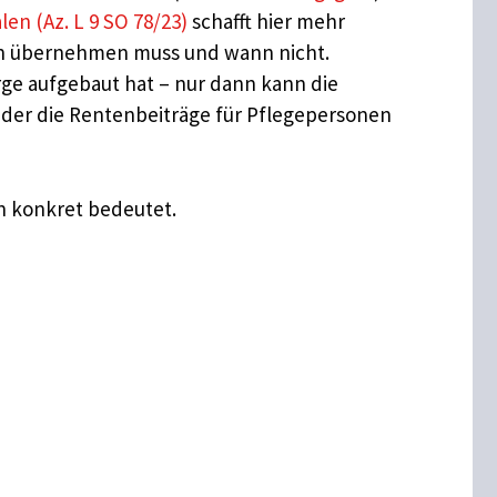
en (Az. L 9 SO 78/23)
schafft hier mehr
onen übernehmen muss und wann nicht.
rge aufgebaut hat – nur dann kann die
 der die Rentenbeiträge für Pflegepersonen
en konkret bedeutet.