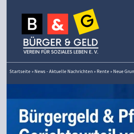
Zum
Inhalt
springen
Startseite
»
News - Aktuelle Nachrichten
»
Rente
»
Neue Grun