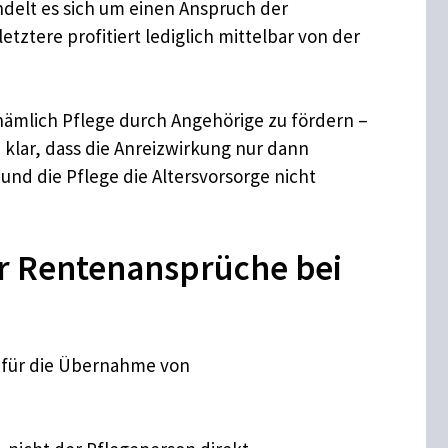
elt es sich um einen Anspruch der
tztere profitiert lediglich mittelbar von der
nämlich Pflege durch Angehörige zu fördern –
e klar, dass die Anreizwirkung nur dann
und die Pflege die Altersvorsorge nicht
ür Rentenansprüche bei
n für die Übernahme von