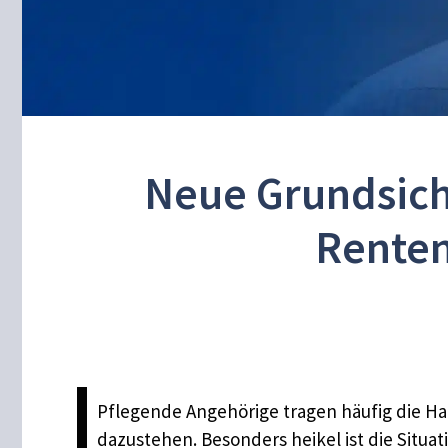
Neue Grundsich
Renten
Pflegende Angehörige tragen häufig die Hau
dazustehen. Besonders heikel ist die Situa