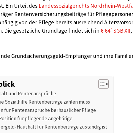
. Ein Urteil des
Landessozialgerichts Nordrhein‑Westfal
ilfeträger Rentenversicherungsbeiträge für Pflegepers
bhängig von der Pflege bereits ausreichend Altersvorso
Die gesetzliche Grundlage findet sich in
§ 64f SGB XII
,
legende Grundsicherungsgeld‑Empfänger und ihre Famili
blick
shalt und Rentenansprüche
die Sozialhilfe Rentenbeiträge zahlen muss
n für Rentenansprüche bei häuslicher Pflege
 Position für pflegende Angehörige
rgergeld‑Haushalt für Rentenbeiträge zuständig ist