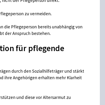
nicht der Pflegeperson direkt.
 Pflegeperson zu vermeiden.
enn die Pflegeperson bereits unabhängig von
eibt der Anspruch bestehen.
ition für pflegende
ägen durch den Sozialhilfeträger und stärkt
nd ihre Angehörigen erhalten mehr Klarheit
rstützen und diese vor Altersarmut zu