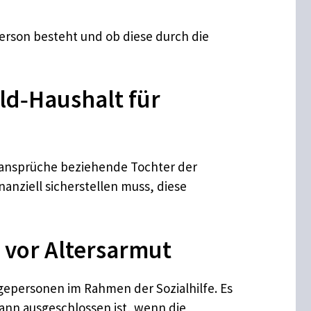
person besteht und ob diese durch die
eld‑Haushalt für
nansprüche beziehende Tochter der
nanziell sicherstellen muss, diese
r vor Altersarmut
legepersonen im Rahmen der Sozialhilfe. Es
dann ausgeschlossen ist, wenn die