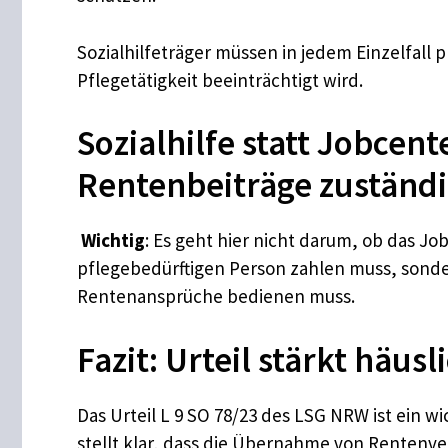
Sozialhilfeträger müssen in jedem Einzelfall 
Pflegetätigkeit beeinträchtigt wird.
Sozialhilfe statt Jobcen
Rentenbeiträge zuständig
Wichtig
: Es geht hier nicht darum, ob das
pflegebedürftigen Person zahlen muss, sondern
Rentenansprüche bedienen muss.
Fazit: Urteil stärkt häus
Das Urteil L 9 SO 78/23 des LSG NRW ist ein w
stellt klar, dass die Übernahme von Rentenve