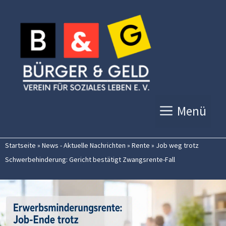
Zum
Inhalt
springen
Menü
Startseite
»
News - Aktuelle Nachrichten
»
Rente
»
Job weg trotz
Schwerbehinderung: Gericht bestätigt Zwangsrente-Fall