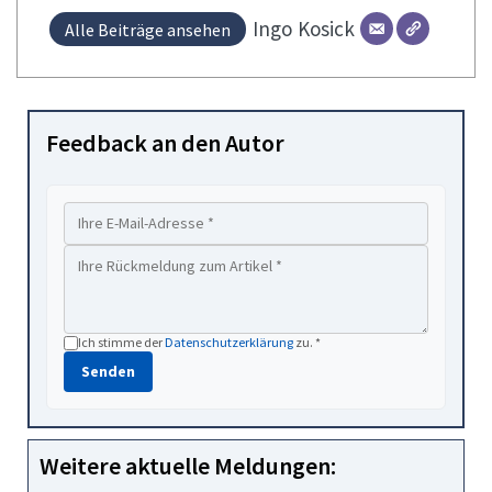
Ingo
Kosick
Alle Beiträge ansehen
Feedback an den Autor
Ich stimme der
Datenschutzerklärung
zu. *
Senden
Weitere aktuelle Meldungen: