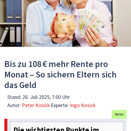
Bis zu 108 € mehr Rente pro
Monat – So sichern Eltern sich
das Geld
Stand:
26. Juli 2025, 7:00 Uhr
Autor:
Peter Kosick
Experte:
Ingo Kosick
Rente
Die wichtigsten Punkte im