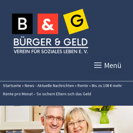
Zum
Inhalt
springen
Menü
Startseite
»
News - Aktuelle Nachrichten
»
Rente
»
Bis zu 108 € mehr
Rente pro Monat – So sichern Eltern sich das Geld