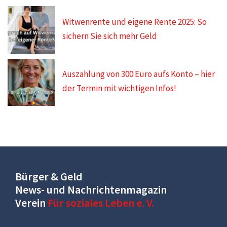
Witwenrente und eigene Rente 2025: So
sichern Sie sich mehr Geld
Auszahlung von 300 Euro aufs Konto – hier
der Termin mit wichtigen Infos!
Bürger & Geld
News- und Nachrichtenmagazin
Verein
Für soziales Leben e. V.