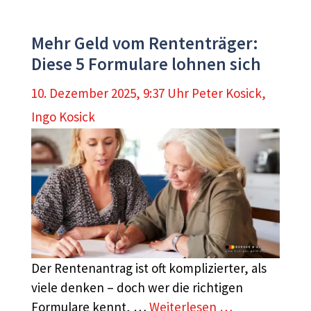
Mehr Geld vom Rententräger:
Diese 5 Formulare lohnen sich
10. Dezember 2025, 9:37 Uhr
Peter Kosick
,
Ingo Kosick
Der Rentenantrag ist oft komplizierter, als
viele denken – doch wer die richtigen
Formulare kennt, …
Weiterlesen …