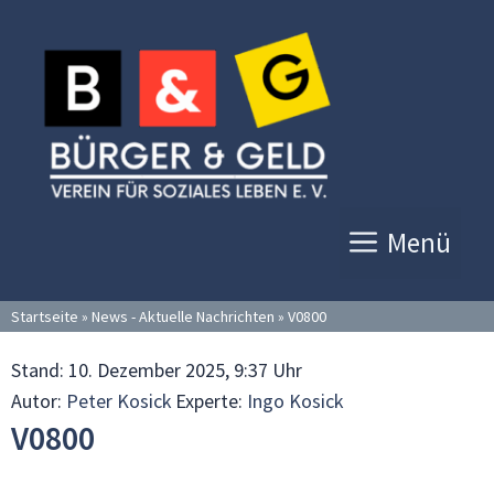
Zum
Inhalt
springen
Menü
Startseite
»
News - Aktuelle Nachrichten
»
V0800
Stand:
10. Dezember 2025, 9:37 Uhr
Autor:
Peter Kosick
Experte:
Ingo Kosick
V0800