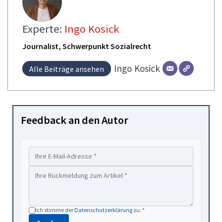
Experte:
Ingo Kosick
Journalist, Schwerpunkt Sozialrecht
Ingo
Kosick
Alle Beiträge ansehen
Feedback an den Autor
Ich stimme der
Datenschutzerklärung
zu. *