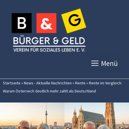
Zum
Inhalt
springen
Menü
Startseite
»
News - Aktuelle Nachrichten
»
Rente
»
Rente im Vergleich:
Warum Österreich deutlich mehr zahlt als Deutschland