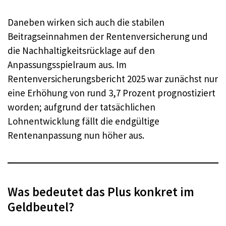
Daneben wirken sich auch die stabilen
Beitragseinnahmen der Rentenversicherung und
die Nachhaltigkeitsrücklage auf den
Anpassungsspielraum aus. Im
Rentenversicherungsbericht 2025 war zunächst nur
eine Erhöhung von rund 3,7 Prozent prognostiziert
worden; aufgrund der tatsächlichen
Lohnentwicklung fällt die endgültige
Rentenanpassung nun höher aus.
Was bedeutet das Plus konkret im
Geldbeutel?