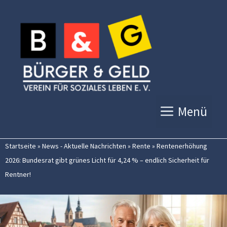
Zum
Inhalt
springen
Menü
Startseite
»
News - Aktuelle Nachrichten
»
Rente
»
Rentenerhöhung
2026: Bundesrat gibt grünes Licht für 4,24 % – endlich Sicherheit für
Rentner!