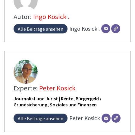
Autor:
Ingo Kosick .
Ingo
Kosick .
Alle Beiträge ansehen
Experte:
Peter Kosick
Journalist und Jurist | Rente, Bürgergeld /
Grundsicherung, Soziales und Finanzen
Peter
Kosick
Alle Beiträge ansehen