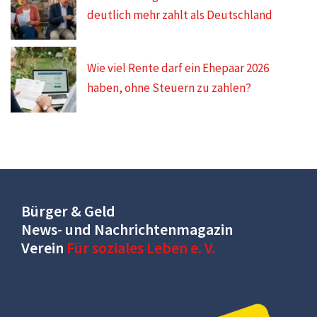
deutlich mehr zahlt als Deutschland
Wie viel Rente darf ein Ehepaar 2026
haben, ohne Steuern zu zahlen?
Bürger & Geld
News- und Nachrichtenmagazin
Verein
Für soziales Leben e. V.