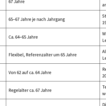
67 Jahre
a
S
65–67 Jahre je nach Jahrgang
1
W
Ca. 64–65 Jahre
L
Al
Flexibel, Referenzalter um 65 Jahre
L
R
Von 62 auf ca. 64 Jahre
20
T
Regelalter ca. 67 Jahre
w
D