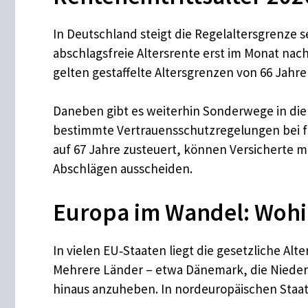
In Deutschland steigt die Regelaltersgrenze se
abschlagsfreie Altersrente erst im Monat nac
gelten gestaffelte Altersgrenzen von 66 Jahr
Daneben gibt es weiterhin Sonderwege in die
bestimmte Vertrauensschutzregelungen bei fr
auf 67 Jahre zusteuert, können Versicherte m
Abschlägen ausscheiden.
Europa im Wandel: Wohi
In vielen EU‑Staaten liegt die gesetzliche Alt
Mehrere Länder – etwa Dänemark, die Niederla
hinaus anzuheben. In nordeuropäischen Staate