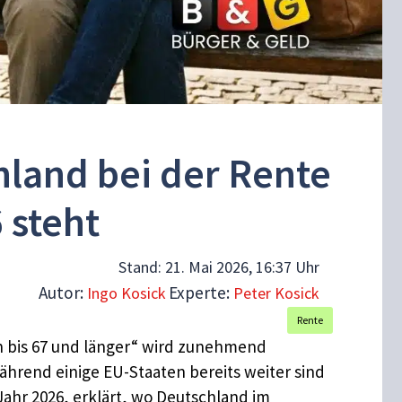
hland bei der Rente
 steht
Stand:
21. Mai 2026, 16:37 Uhr
Autor:
Experte:
Ingo Kosick
Peter Kosick
Rente
en bis 67 und länger“ wird zunehmend
ährend einige EU-Staaten bereits weiter sind
Jahr 2026, erklärt, wo Deutschland im