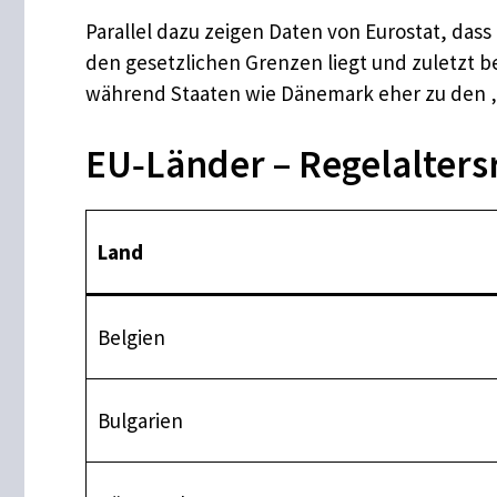
Parallel dazu zeigen Daten von Eurostat, das
den gesetzlichen Grenzen liegt und zuletzt 
während Staaten wie Dänemark eher zu den „S
EU‑Länder – Regelalter
Land
Belgien
Bulgarien