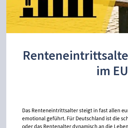
Renteneintrittsalt
im EU
Das Renteneintrittsalter steigt in fast alle
emotional geführt. Für Deutschland ist die s
oder das Rentenalter dynamisch an die Lebens