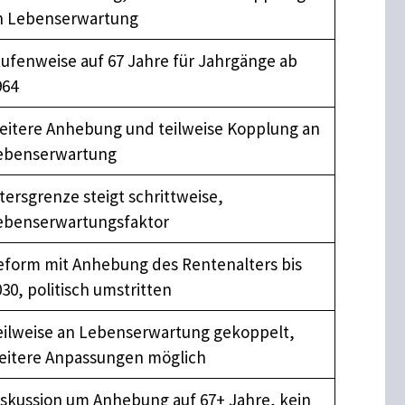
n Lebenserwartung
tufenweise auf 67 Jahre für Jahrgänge ab
964
eitere Anhebung und teilweise Kopplung an
ebenserwartung
tersgrenze steigt schrittweise,
ebenserwartungsfaktor
eform mit Anhebung des Rentenalters bis
30, politisch umstritten
eilweise an Lebenserwartung gekoppelt,
eitere Anpassungen möglich
iskussion um Anhebung auf 67+ Jahre, kein