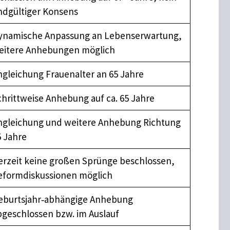
ndgültiger Konsens
ynamische Anpassung an Lebenserwartung,
eitere Anhebungen möglich
ngleichung Frauenalter an 65 Jahre
chrittweise Anhebung auf ca. 65 Jahre
ngleichung und weitere Anhebung Richtung
5 Jahre
erzeit keine großen Sprünge beschlossen,
eformdiskussionen möglich
eburtsjahr‑abhängige Anhebung
bgeschlossen bzw. im Auslauf