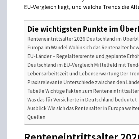
EU‑Vergleich liegt, und welche Trends die Al
Die wichtigsten Punkte im Über
Renteneintrittsalter 2026 Deutschland im Überbl
Europa im Wandel Wohin sich das Rentenalter be
EU‑Länder – Regelaltersrente und geplante Erh
Deutschland im EU‑Vergleich Mittelfeld mit Ten
Lebensarbeitszeit und Lebenserwartung Der Tre
Praxisrelevante Unterschiede zwischen den Länd
Tabelle Wichtige Fakten zum Renteneintrittsalte
Was das für Versicherte in Deutschland bedeutet
Ausblick Wie sich das Rentenalter in Europa weit
Quellen
Renteneintrittsalter 20