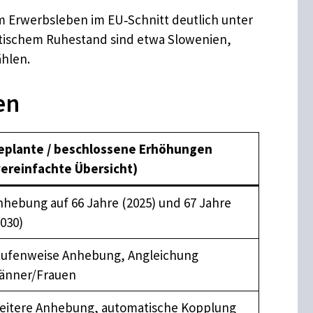
em Erwerbsleben im EU‑Schnitt deutlich unter
aktischem Ruhestand sind etwa Slowenien,
ählen.
en
eplante / beschlossene Erhöhungen
vereinfachte Übersicht)
nhebung auf 66 Jahre (2025) und 67 Jahre
030)
tufenweise Anhebung, Angleichung
änner/Frauen
eitere Anhebung, automatische Kopplung