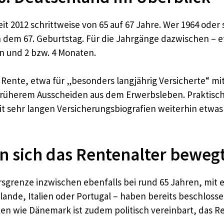
it 2012 schrittweise von 65 auf 67 Jahre. Wer 1964 oder s
h dem 67. Geburtstag. Für die Jahrgänge dazwischen – et
en und 2 bzw. 4 Monaten.
 Rente, etwa für „besonders langjährig Versicherte“ mi
üherem Ausscheiden aus dem Erwerbsleben. Praktisch b
it sehr langen Versicherungsbiografien weiterhin etwas 
n sich das Rentenalter beweg
ersgrenze inzwischen ebenfalls bei rund 65 Jahren, mit 
nde, Italien oder Portugal – haben bereits beschlosse
n wie Dänemark ist zudem politisch vereinbart, das Ren