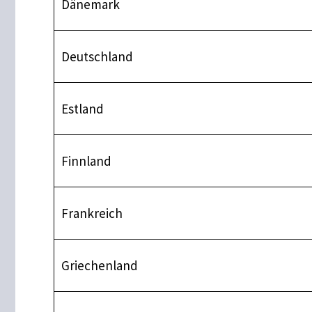
Dänemark
Deutschland
Estland
Finnland
Frankreich
Griechenland