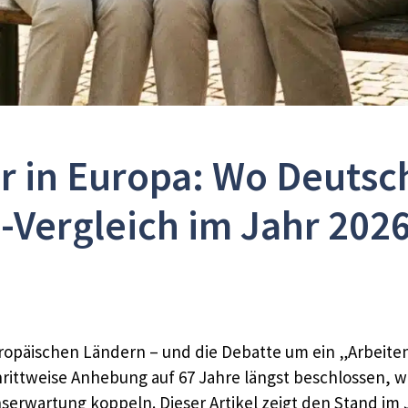
er in Europa: Wo Deutsc
-Vergleich im Jahr 2026
n europäischen Ländern – und die Debatte um ein „Arbeit
chrittweise Anhebung auf 67 Jahre längst beschlossen, w
erwartung koppeln. Dieser Artikel zeigt den Stand im 