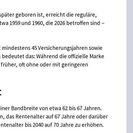
päter geboren ist, erreicht die reguläre,
wa 1959 und 1960, die 2026 betroffen sind –
t mindestens 45 Versicherungsjahren sowie
edeutet das: Während die offizielle Marke
früher, oft ohne oder mit geringeren
t
einer Bandbreite von etwa 62 bis 67 Jahren.
n, das Rentenalter auf 67 Jahre oder darüber
tenalter bis 2040 auf 70 Jahre zu erhöhen.