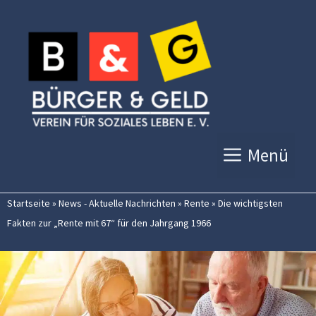
Zum
Inhalt
springen
Menü
Startseite
»
News - Aktuelle Nachrichten
»
Rente
»
Die wichtigsten
Fakten zur „Rente mit 67“ für den Jahrgang 1966