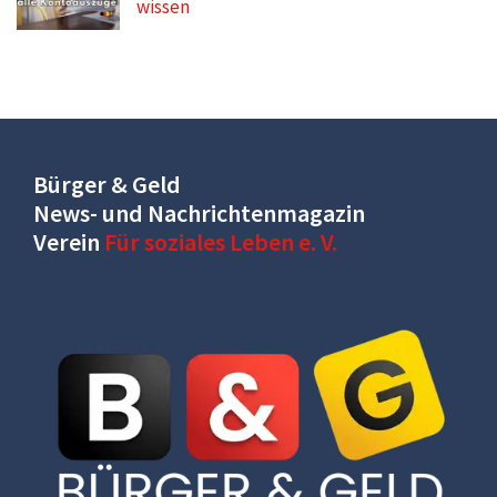
wissen
Bürger & Geld
News- und Nachrichtenmagazin
Verein
Für soziales Leben e. V.