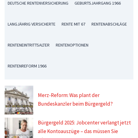
DEUTSCHE RENTENVERSICHERUNG
GEBURTSJAHRGANG 1966
LANGJÄHRIG VERSICHERTE
RENTE MIT 67
RENTENABSCHLÄGE
RENTENEINTRITTSALTER
RENTENOPTIONEN
RENTENREFORM 1966
Merz-Reform: Was plant der
Bundeskanzler beim Bürgergeld?
Bürgergeld 2025: Jobcenter verlangt jetzt
alle Kontoauszüge – das müssen Sie