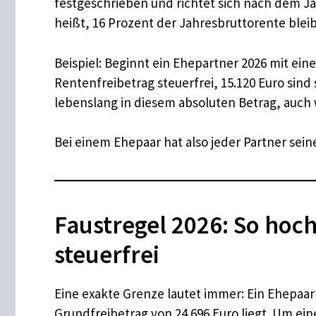
festgeschrieben und richtet sich nach dem Ja
heißt, 16 Prozent der Jahresbruttorente bleib
Beispiel: Beginnt ein Ehepartner 2026 mit eine
Rentenfreibetrag steuerfrei, 15.120 Euro sind
lebenslang in diesem absoluten Betrag, auch 
Bei einem Ehepaar hat also jeder Partner sei
Faustregel 2026: So hoc
steuerfrei
Eine exakte Grenze lautet immer: Ein Ehepaa
Grundfreibetrag von 24.696 Euro liegt. Um ei