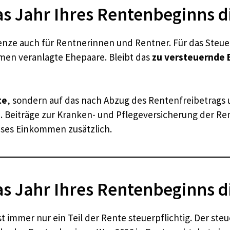
as Jahr Ihres Rentenbeginns d
enze auch für Rentnerinnen und Rentner. Für das Steuerja
mmen veranlagte Ehepaare. Bleibt das
zu versteuernde
te
, sondern auf das nach Abzug des Rentenfreibetrags 
 Beiträge zur Kranken- und Pflegeversicherung der R
ses Einkommen zusätzlich.
as Jahr Ihres Rentenbeginns d
 immer nur ein Teil der Rente steuerpflichtig. Der steu