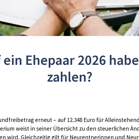
f ein Ehepaar 2026 hab
zahlen?
undfreibetrag erneut – auf 12.348 Euro für Alleinstehe
rium weist in seiner Übersicht zu den steuerlichen Än
 wird. Gleichzeitig gilt für Neurentnerinnen und Neur