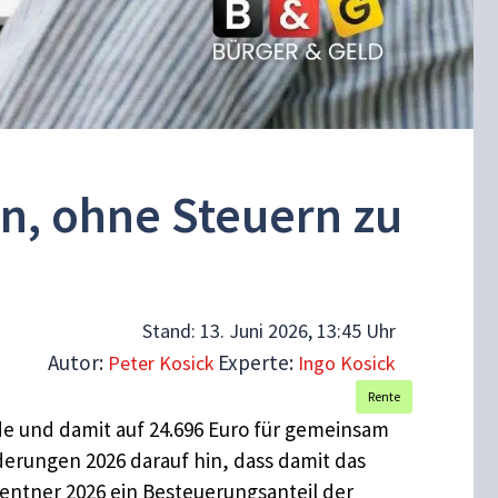
en, ohne Steuern zu
Stand:
13. Juni 2026, 13:45 Uhr
Autor:
Experte:
Peter Kosick
Ingo Kosick
Rente
nde und damit auf 24.696 Euro für gemeinsam
derungen 2026 darauf hin, dass damit das
entner 2026 ein Besteuerungsanteil der