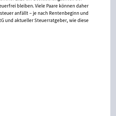
euerfrei bleiben. Viele Paare können daher
teuer anfällt – je nach Rentenbeginn und
tG und aktueller Steuerratgeber, wie diese