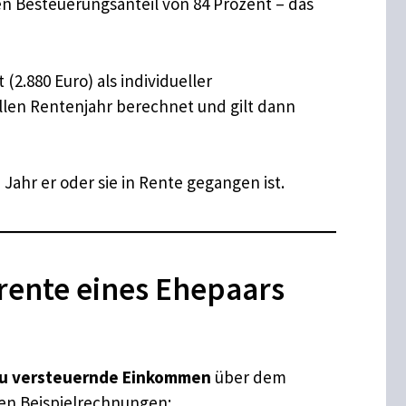
en Besteuerungsanteil von 84 Prozent – das
(2.880 Euro) als individueller
vollen Rentenjahr berechnet und gilt dann
ahr er oder sie in Rente gegangen ist.
rente eines Ehepaars
u versteuernde Einkommen
über dem
hen Beispielrechnungen: