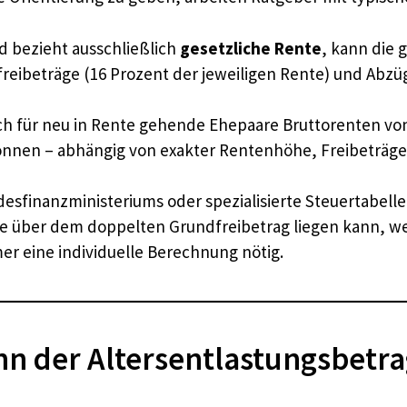
d bezieht ausschließlich
gesetzliche Rente
, kann die
enfreibeträge (16 Prozent der jeweiligen Rente) und Ab
h für neu in Rente gehende Ehepaare Bruttorenten von d
önnen – abhängig von exakter Rentenhöhe, Freibeträ
esfinanzministeriums oder spezialisierte Steuertabelle
e über dem doppelten Grundfreibetrag liegen kann, weil
mer eine individuelle Berechnung nötig.
nn der Altersentlastungsbetra