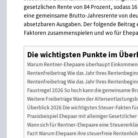
gesetzlichen Rente von 84 Prozent, sodass 16 
eine gemeinsame Brutto-Jahresrente von deut
absetzbaren Ausgaben. Der folgende Beitrag er
Faktoren zusammenspielen und wo für Ehepaa
Die wichtigsten Punkte im Über
Warum Rentner-Ehepaare überhaupt Einkommenst
Rentenfreibetrag Wie das Jahr Ihres Rentenbegin
Rentenfreibetrag Wie das Jahr Ihres Rentenbegin
Faustregel 2026 So hoch kann die gemeinsame Bru
Weitere Freibeträge Wann der Altersentlastungsbe
Überblick 2026 Die wichtigsten Steuer-Fakten für
Praxisbeispiel Ehepaar mit alleiniger Gesetzliche
Wann sich für Rentner-Ehepaare eine Steuererklär
Fazit Warum Ehepaare ihre steuerfreie Rentenhöh