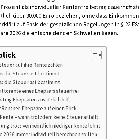
Prozent als individueller Rentenfreibetrag dauerhaft st
lich über 30.000 Euro beziehen, ohne dass Einkommens
klärt auf Basis der gesetzlichen Regelungen in § 22 ES
re 2026 die entscheidenden Schwellen liegen.
blick
euer auf ihre Rente zahlen
ns die Steuerlast bestimmt
ns die Steuerlast bestimmt
ttorente eines Ehepaars steuerfrei
trag Ehepaaren zusätzlich hilft
 Rentner-Ehepaare auf einen Blick
r Rente – wann trotzdem keine Steuer anfällt
ung trotz vermeintlich niedriger Rente lohnt
e 2026 immer individuell berechnen sollten