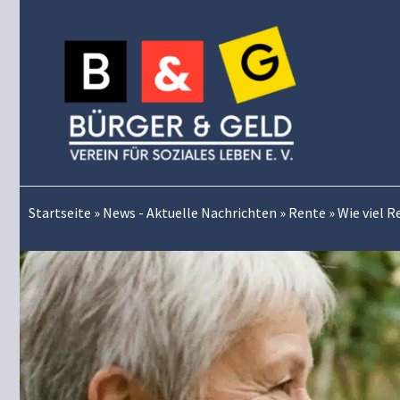
Zum
Inhalt
springen
Startseite
»
News - Aktuelle Nachrichten
»
Rente
»
Wie viel R