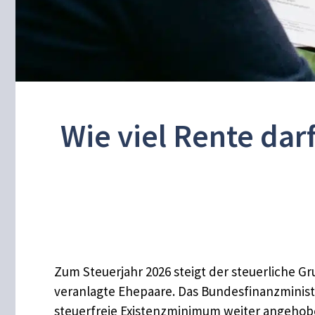
Wie viel Rente dar
Zum Steuerjahr 2026 steigt der steuerliche Gr
veranlagte Ehepaare. Das Bundesfinanzministe
steuerfreie Existenzminimum weiter angehoben