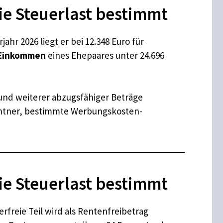
ie Steuerlast bestimmt
hr 2026 liegt er bei 12.348 Euro für
 Einkommen
eines Ehepaares unter 24.696
und weiterer abzugsfähiger Beträge
entner, bestimmte Werbungskosten-
ie Steuerlast bestimmt
erfreie Teil wird als Rentenfreibetrag