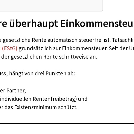
 überhaupt Einkommensteuer
 gesetzliche Rente automatisch steuerfrei ist. Tatsäch
 (EStG)
grundsätzlich zur Einkommensteuer. Seit der U
l der gesetzlichen Rente schrittweise an.
ss, hängt von drei Punkten ab:
er Partner,
individuellen Rentenfreibetrag) und
er das Existenzminimum schützt.