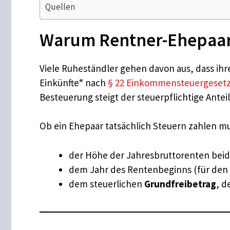
Quellen
Warum Rentner-Ehepaare
Viele Ruheständler gehen davon aus, dass ihre
Einkünfte“ nach
§ 22 Einkommensteuergesetz
Besteuerung steigt der steuerpflichtige Antei
Ob ein Ehepaar tatsächlich Steuern zahlen mu
der Höhe der Jahresbruttorenten beid
dem Jahr des Rentenbeginns (für den 
dem steuerlichen
Grundfreibetrag
, d