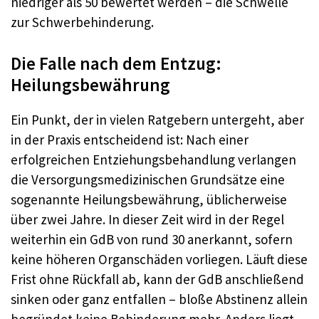
niedriger als 50 bewertet werden – die Schwelle
zur Schwerbehinderung.
Die Falle nach dem Entzug:
Heilungsbewährung
Ein Punkt, der in vielen Ratgebern untergeht, aber
in der Praxis entscheidend ist: Nach einer
erfolgreichen Entziehungsbehandlung verlangen
die Versorgungsmedizinischen Grundsätze eine
sogenannte Heilungsbewährung, üblicherweise
über zwei Jahre. In dieser Zeit wird in der Regel
weiterhin ein GdB von rund 30 anerkannt, sofern
keine höheren Organschäden vorliegen. Läuft diese
Frist ohne Rückfall ab, kann der GdB anschließend
sinken oder ganz entfallen – bloße Abstinenz allein
begründet keine Behinderung mehr. Anders liegt