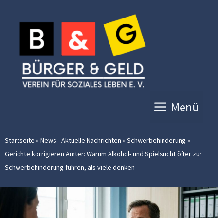
Zum
Inhalt
springen
Menü
Startseite
»
News - Aktuelle Nachrichten
»
Schwerbehinderung
»
Gerichte korrigieren Ämter: Warum Alkohol- und Spielsucht öfter zur
Schwerbehinderung führen, als viele denken