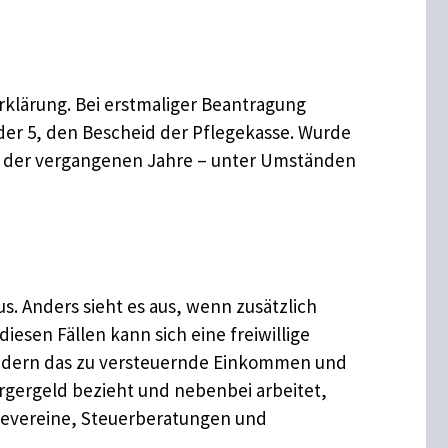
klärung. Bei erstmaliger Beantragung
er 5, den Bescheid der Pflegekasse. Wurde
de der vergangenen Jahre – unter Umständen
s. Anders sieht es aus, wenn zusätzlich
diesen Fällen kann sich eine freiwillige
indern das zu versteuernde Einkommen und
rgergeld bezieht und nebenbei arbeitet,
lfevereine, Steuerberatungen und