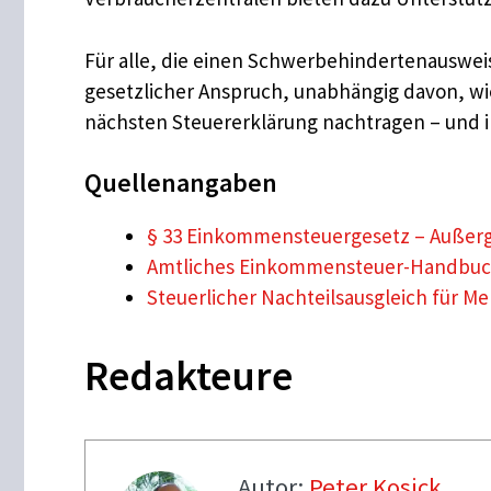
Für alle, die einen Schwerbehindertenausweis
gesetzlicher Anspruch, unabhängig davon, wie 
nächsten Steuererklärung nachtragen – und i
Quellenangaben
§ 33 Einkommensteuergesetz – Außer
Amtliches Einkommensteuer-Handbuch
Steuerlicher Nachteilsausgleich für 
Redakteure
Autor:
Peter Kosick