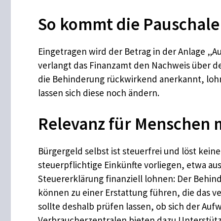
So kommt die Pauschale 
Eingetragen wird der Betrag in der Anlage 
verlangt das Finanzamt den Nachweis über de
die Behinderung rückwirkend anerkannt, lohn
lassen sich diese noch ändern.
Relevanz für Menschen 
Bürgergeld selbst ist steuerfrei und löst kei
steuerpflichtige Einkünfte vorliegen, etwa aus 
Steuererklärung finanziell lohnen: Der Beh
können zu einer Erstattung führen, die das 
sollte deshalb prüfen lassen, ob sich der Au
Verbraucherzentralen bieten dazu Unterstützu