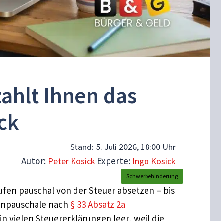
zahlt Ihnen das
ck
Stand:
5. Juli 2026, 18:00 Uhr
Autor:
Experte:
Peter Kosick
Ingo Kosick
Schwerbehinderung
fen pauschal von der Steuer absetzen – bis
tenpauschale nach
§ 33 Absatz 2a
in vielen Steuererklärungen leer, weil die