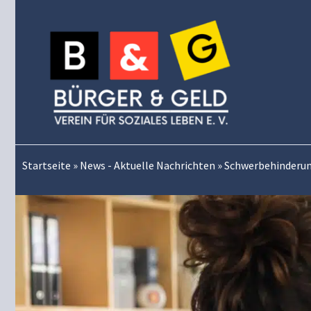
Zum
Inhalt
springen
Startseite
»
News - Aktuelle Nachrichten
»
Schwerbehinderu