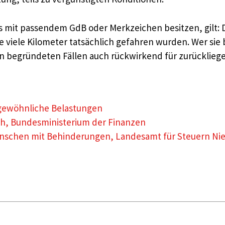
 mit passendem GdB oder Merkzeichen besitzen, gilt: Di
viele Kilometer tatsächlich gefahren wurden. Wer sie bi
n begründeten Fällen auch rückwirkend für zurücklieg
gewöhnliche Belastungen
, Bundesministerium der Finanzen
Menschen mit Behinderungen, Landesamt für Steuern Ni