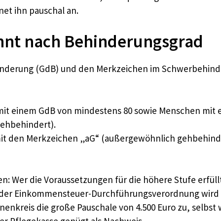
et ihn pauschal an.
ennt nach Behinderungsgrad
hinderung (GdB) und den Merkzeichen im Schwerbehinde
 mit einem GdB von mindestens 80 sowie Menschen mit 
ehbehindert).
it den Merkzeichen „aG“ (außergewöhnlich gehbehindert
: Wer die Voraussetzungen für die höhere Stufe erfüllt,
z 2 der Einkommensteuer-Durchführungsverordnung wird
onenkreis die große Pauschale von 4.500 Euro zu, selbs