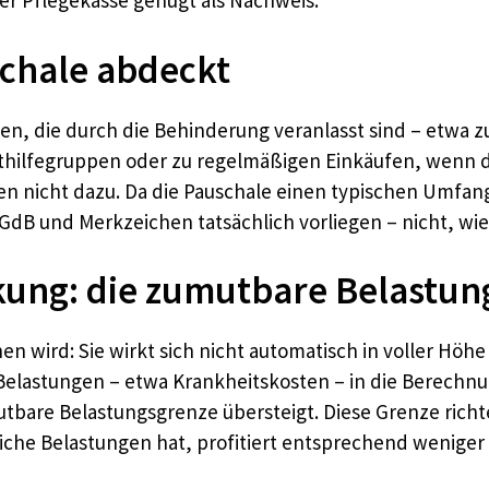
er Pflegekasse genügt als Nachweis.
schale abdeckt
rten, die durch die Behinderung veranlasst sind – etwa 
ilfegruppen oder zu regelmäßigen Einkäufen, wenn di
n nicht dazu. Da die Pauschale einen typischen Umfang 
GdB und Merkzeichen tatsächlich vorliegen – nicht, wie
kung: die zumutbare Belastun
n wird: Sie wirkt sich nicht automatisch in voller Höhe
astungen – etwa Krankheitskosten – in die Berechnung
tbare Belastungsgrenze übersteigt. Diese Grenze rich
che Belastungen hat, profitiert entsprechend weniger 