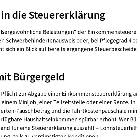
in die Steuererklärung
„Außergewöhnliche Belastungen“ der Einkommensteuerer
n Schwerbehindertenausweis oder, bei Pflegegrad 4 od
t sich ein Blick auf bereits ergangene Steuerbeschei
mit Bürgergeld
ne Pflicht zur Abgabe einer Einkommensteuererklärung au
einem Minijob, einer Teilzeitstelle oder einer Rente. In 
inderten-Pauschbetrag und die Fahrtkostenpauschale m
verfügbare Haushaltseinkommen spürbar erhöht. Wer Bü
fwand für eine Steuererklärung auszahlt – Lohnsteuerhi
ng, teils zu vergünstigten Konditionen.