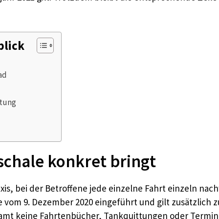
blick
ad
stung
chale konkret bringt
raxis, bei der Betroffene jede einzelne Fahrt einzeln n
 vom 9. Dezember 2020 eingeführt und gilt zusätzlich
mt keine Fahrtenbücher, Tankquittungen oder Terminli