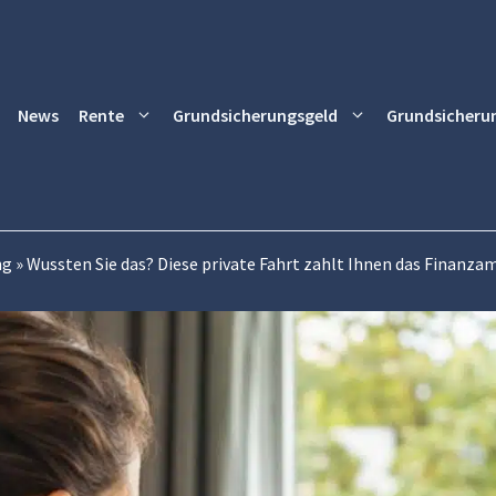
News
Rente
Grundsicherungsgeld
Grundsicheru
ng
»
Wussten Sie das? Diese private Fahrt zahlt Ihnen das Finanza