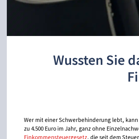
Wussten Sie da
F
Wer mit einer Schwerbehinderung lebt, kann 
zu 4.500 Euro im Jahr, ganz ohne Einzelnach
Einkommensteuergesetz
, die seit dem Steue