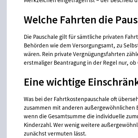
Merkzeichen eingetragen ist – der Bescheid d
Welche Fahrten die Pau
Die Pauschale gilt für sämtliche privaten Fah
Behörden wie dem Versorgungsamt, zu Selbsth
wären. Rein private Vergnügungsfahrten zähle
erstmaliger Beantragung in der Regel nur, ob 
Eine wichtige Einschrän
Was bei der Fahrtkostenpauschale oft übersehe
zusammen mit anderen außergewöhnlichen Bel
wenn die Gesamtsumme die individuelle zumu
Kinderzahl. Wer wenig weitere außergewöhnli
zunächst vermuten lässt.