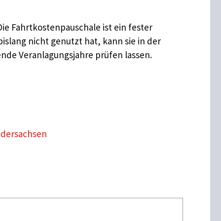
e Fahrtkostenpauschale ist ein fester
slang nicht genutzt hat, kann sie in der
ende Veranlagungsjahre prüfen lassen.
edersachsen