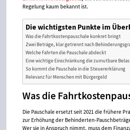
Regelung kaum bekannt ist.
Die wichtigsten Punkte im Über
Was die Fahrtkostenpauschale konkret bringt
Zwei Beträge, klar getrennt nach Behinderungsgr
Welche Fahrten die Pauschale abdeckt
Eine wichtige Einschränkung die zumutbare Bela
So kommt die Pauschale in die Steuererklärung
Relevanz für Menschen mit Bürgergeld
Was die Fahrtkostenpaus
Die Pauschale ersetzt seit 2021 die frühere P
zur Erhöhung der Behinderten-Pauschbeträge
Wer sie in Anspruch nimmt, muss dem Finanza