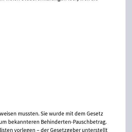
achweisen mussten. Sie wurde mit dem Gesetz
 zum bekannteren Behinderten-Pauschbetrag.
sten vorlegen – der Gesetzgeber unterstellt