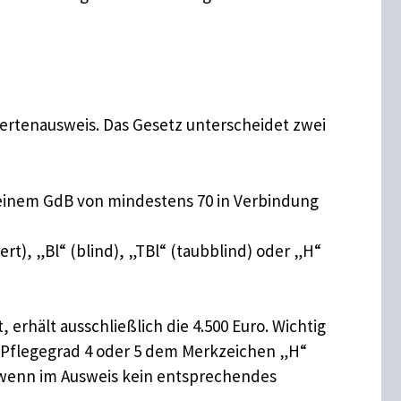
rtenausweis. Das Gesetz unterscheidet zwei
einem GdB von mindestens 70 in Verbindung
), „Bl“ (blind), „TBl“ (taubblind) oder „H“
 erhält ausschließlich die 4.500 Euro. Wichtig
 Pflegegrad 4 oder 5 dem Merkzeichen „H“
t wenn im Ausweis kein entsprechendes