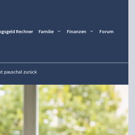
ngsgeld Rechner
Familie
Finanzen
Forum
mt pauschal zurück