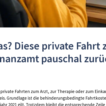
s? Diese private Fahrt 
inanzamt pauschal zurü
private Fahrten zum Arzt, zur Therapie oder zum Einkau
weis. Grundlage ist die behinderungsbedingte Fahrtkos
rjahr 2021 gilt. Trotzdem bleibt die entsprechende Zeile 