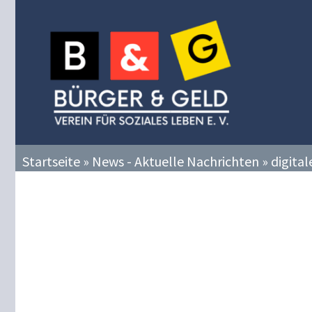
Zum
Inhalt
springen
Startseite
»
News - Aktuelle Nachrichten
»
digital