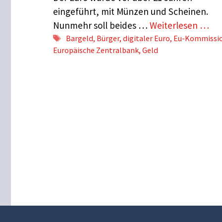
eingeführt, mit Münzen und Scheinen.
Nunmehr soll beides …
Weiterlesen …
Schlagwörter
Bargeld
,
Bürger
,
digitaler Euro
,
Eu-Kommissi
Europäische Zentralbank
,
Geld