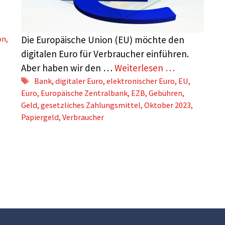
on
,
Die Europäische Union (EU) möchte den
digitalen Euro für Verbraucher einführen.
Aber haben wir den …
Weiterlesen …
Schlagwörter
Bank
,
digitaler Euro
,
elektronischer Euro
,
EU
,
Euro
,
Europäische Zentralbank
,
EZB
,
Gebühren
,
Geld
,
gesetzliches Zahlungsmittel
,
Oktober 2023
,
Papiergeld
,
Verbraucher