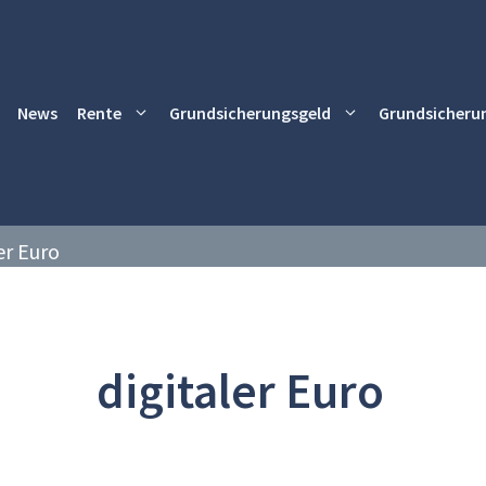
News
Rente
Grundsicherungsgeld
Grundsicheru
er Euro
digitaler Euro