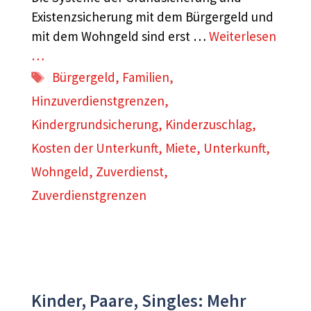
Existenzsicherung mit dem Bürgergeld und
mit dem Wohngeld sind erst …
Weiterlesen
…
Schlagwörter
Bürgergeld
,
Familien
,
Hinzuverdienstgrenzen
,
Kindergrundsicherung
,
Kinderzuschlag
,
Kosten der Unterkunft
,
Miete
,
Unterkunft
,
Wohngeld
,
Zuverdienst
,
Zuverdienstgrenzen
Kinder, Paare, Singles: Mehr