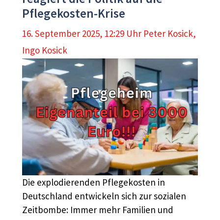
Pflegekosten-Krise
16. September 2025, 12:29 Uhr
Peter Kosick
,
Ingo Kosick
Die explodierenden Pflegekosten in
Deutschland entwickeln sich zur sozialen
Zeitbombe: Immer mehr Familien und