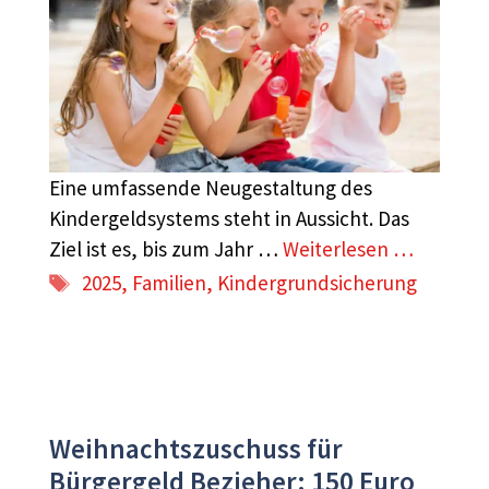
Eine umfassende Neugestaltung des
Kindergeldsystems steht in Aussicht. Das
Ziel ist es, bis zum Jahr …
Weiterlesen …
Schlagwörter
2025
,
Familien
,
Kindergrundsicherung
Weihnachtszuschuss für
Bürgergeld Bezieher: 150 Euro