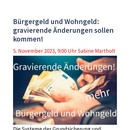
Bürgergeld und Wohngeld:
gravierende Änderungen sollen
kommen!
5. November 2023, 9:00 Uhr
Sabine Martholt
Die Systeme der Grundsicherung und