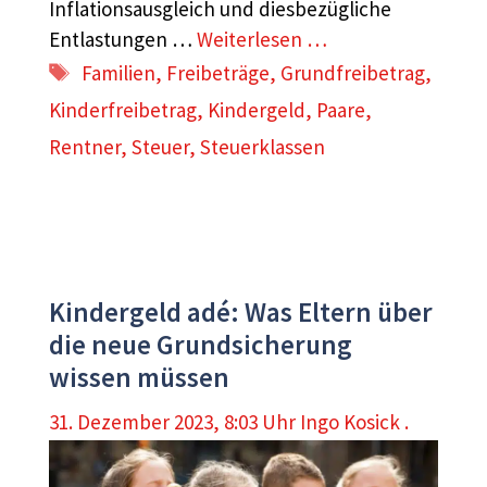
Inflationsausgleich und diesbezügliche
Entlastungen …
Weiterlesen …
Schlagwörter
Familien
,
Freibeträge
,
Grundfreibetrag
,
Kinderfreibetrag
,
Kindergeld
,
Paare
,
Rentner
,
Steuer
,
Steuerklassen
Kindergeld adé: Was Eltern über
die neue Grundsicherung
wissen müssen
31. Dezember 2023, 8:03 Uhr
Ingo Kosick .