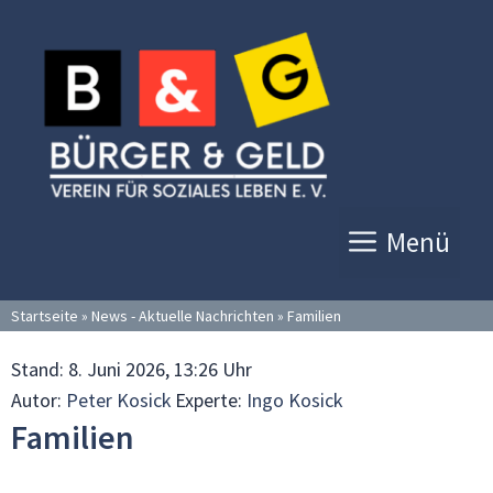
Zum
Inhalt
springen
Menü
Startseite
»
News - Aktuelle Nachrichten
»
Familien
Stand:
8. Juni 2026, 13:26 Uhr
Autor:
Peter Kosick
Experte:
Ingo Kosick
Familien