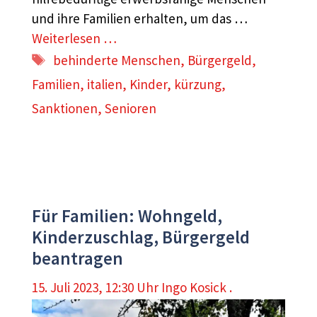
und ihre Familien erhalten, um das …
Weiterlesen …
Schlagwörter
behinderte Menschen
,
Bürgergeld
,
Familien
,
italien
,
Kinder
,
kürzung
,
Sanktionen
,
Senioren
Für Familien: Wohngeld,
Kinderzuschlag, Bürgergeld
beantragen
15. Juli 2023, 12:30 Uhr
Ingo Kosick .