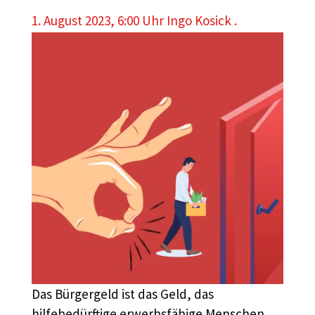
1. August 2023, 6:00 Uhr
Ingo Kosick .
Das Bürgergeld ist das Geld, das
hilfebedürftige erwerbsfähige Menschen