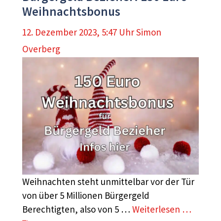
Weihnachtsbonus
12. Dezember 2023, 5:47 Uhr
Simon
Overberg
Weihnachten steht unmittelbar vor der Tür
von über 5 Millionen Bürgergeld
Berechtigten, also von 5 …
Weiterlesen …