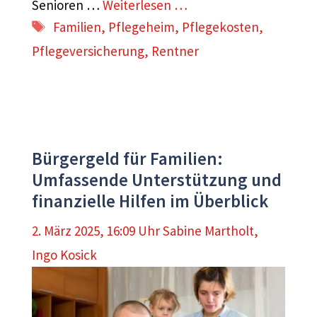
Senioren …
Weiterlesen …
Schlagwörter
Familien
,
Pflegeheim
,
Pflegekosten
,
Pflegeversicherung
,
Rentner
Bürgergeld für Familien:
Umfassende Unterstützung und
finanzielle Hilfen im Überblick
2. März 2025, 16:09 Uhr
Sabine Martholt
,
Ingo Kosick