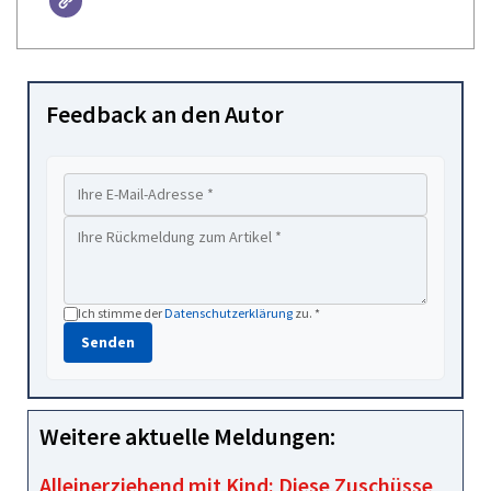
Feedback an den Autor
Ich stimme der
Datenschutzerklärung
zu. *
Senden
Weitere aktuelle Meldungen:
Alleinerziehend mit Kind: Diese Zuschüsse