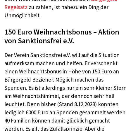
Regelsatz
zu zahlen, ist nahezu ein Ding der
Unmöglichkeit.
150 Euro Weihnachtsbonus – Aktion
von Sanktionsfrei e.V.
Der Verein Sanktionsfrei e.V. will auf die Situation
aufmerksam machen und helfen. Er verschenkt
einen Weihnachtsbonus in Höhe von 150 Euro an
Bürgergeld Bezieher. Möglich machen das
Spenden. Es ist allerdings nur ein sehr kleiner Stern
am Weihnachtshimmel, der dennoch sehr hell
leuchtet. Denn bisher (Stand 8.12.2023) konnten
lediglich 6000 Euro an Spenden gesammelt werden.
40 Familien können damit glücklich gemacht
werden. Es gilt das Zufallsprinzip. Aber die