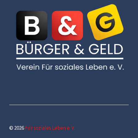
© 2026
Für soziales Leben e. V.