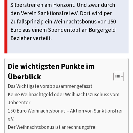
Silberstreifen am Horizont. Und zwar durch
den Verein Sanktionsfrei e.V. Dort wird per
Zufallsprinzip ein Weihnachtsbonus von 150
Euro aus einem Spendentopf an Bürgergeld
Bezieher verteilt.
Die wichtigsten Punkte im
Überblick
Das Wichtigste vorab zusammengefasst
Keine Weihnachtgeld oder Weihnachtszuschuss vom
Jobcenter
150 Euro Weihnachtsbonus – Aktion von Sanktionsfrei
e.V.
Der Weihnachtsbonus ist anrechnungsfrei