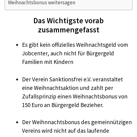
Weihnachtsbonus weitersagen
Das Wichtigste vorab
zusammengefasst
Es gibt kein offizielles Weihnachtsgeld vom
Jobcenter, auch nicht für Bürgergeld
Familien mit Kindern
Der Verein Sanktionsfrei e.V. veranstaltet
eine Weihnachtsaktion und zahlt per
Zufallsprinzip einen Weihnachtsbonus von
150 Euro an Bürgergeld Bezieher.
Der Weihnnachtsbonus des gemeinnützigen
Vereins wird nicht auf das laufende