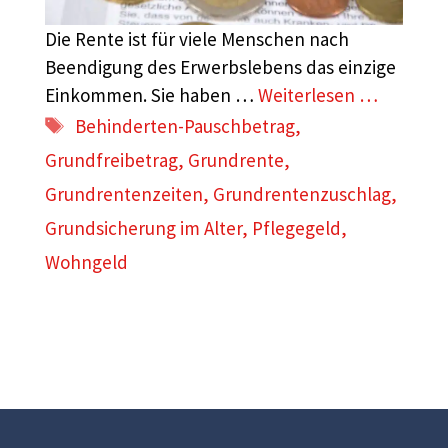
Die Rente ist für viele Menschen nach
Beendigung des Erwerbslebens das einzige
Einkommen. Sie haben …
Weiterlesen …
Schlagwörter
Behinderten-Pauschbetrag
,
Grundfreibetrag
,
Grundrente
,
Grundrentenzeiten
,
Grundrentenzuschlag
,
Grundsicherung im Alter
,
Pflegegeld
,
Wohngeld