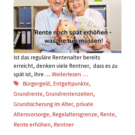
Ist das reguläre Rentenalter bereits
erreicht, denken viele Rentner, dass es zu
spät ist, ihre …
Weiterlesen …
Schlagwörter
Bürgergeld
,
Entgeltpunkte
,
Grundrente
,
Grundrentenzeiten
,
Grundsicherung im Alter
,
private
Altersvorsorge
,
Regelaltersgrenze
,
Rente
,
Rente erhöhen
,
Rentner