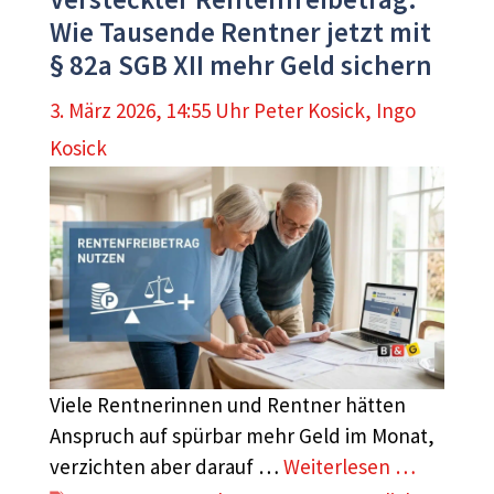
Wie Tausende Rentner jetzt mit
§ 82a SGB XII mehr Geld sichern
3. März 2026, 14:55 Uhr
Peter Kosick
,
Ingo
Kosick
Viele Rentnerinnen und Rentner hätten
Anspruch auf spürbar mehr Geld im Monat,
verzichten aber darauf …
Weiterlesen …