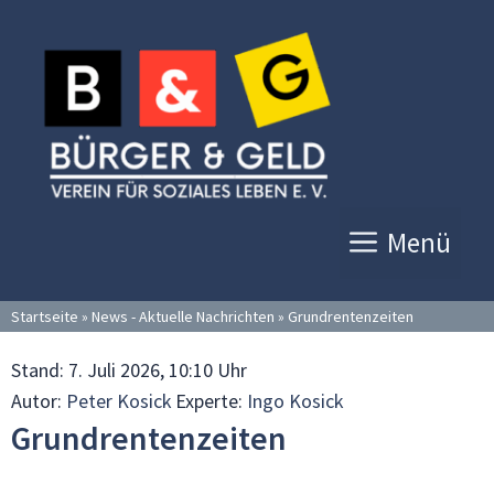
Zum
Inhalt
springen
Menü
Startseite
»
News - Aktuelle Nachrichten
»
Grundrentenzeiten
Stand:
7. Juli 2026, 10:10 Uhr
Autor:
Peter Kosick
Experte:
Ingo Kosick
Grundrentenzeiten