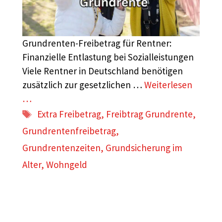
Grundrenten-Freibetrag für Rentner:
Finanzielle Entlastung bei Sozialleistungen
Viele Rentner in Deutschland benötigen
zusätzlich zur gesetzlichen …
Weiterlesen
…
Schlagwörter
Extra Freibetrag
,
Freibtrag Grundrente
,
Grundrentenfreibetrag
,
Grundrentenzeiten
,
Grundsicherung im
Alter
,
Wohngeld