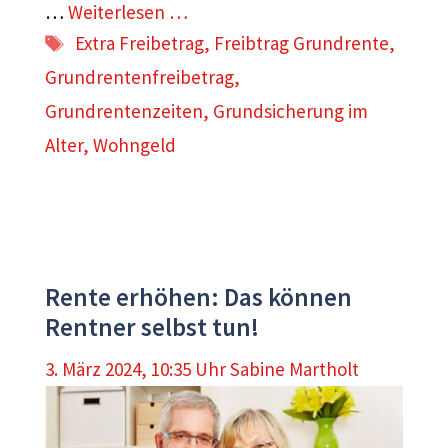
…
Weiterlesen …
Schlagwörter
Extra Freibetrag
,
Freibtrag Grundrente
,
Grundrentenfreibetrag
,
Grundrentenzeiten
,
Grundsicherung im
Alter
,
Wohngeld
Rente erhöhen: Das können
Rentner selbst tun!
3. März 2024, 10:35 Uhr
Sabine Martholt