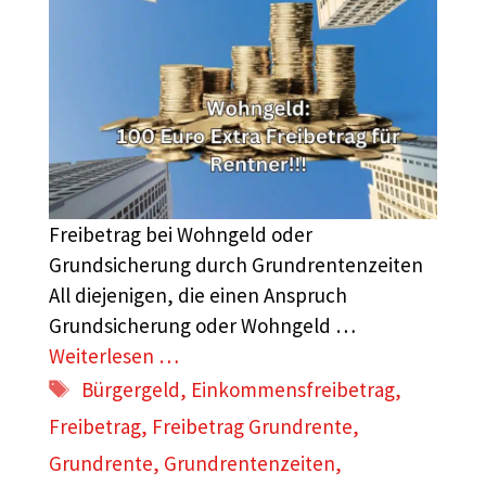
Freibetrag bei Wohngeld oder
Grundsicherung durch Grundrentenzeiten
All diejenigen, die einen Anspruch
Grundsicherung oder Wohngeld …
Weiterlesen …
Schlagwörter
Bürgergeld
,
Einkommensfreibetrag
,
Freibetrag
,
Freibetrag Grundrente
,
Grundrente
,
Grundrentenzeiten
,