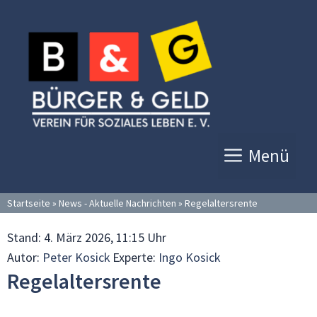
Zum
Inhalt
springen
Menü
Startseite
»
News - Aktuelle Nachrichten
»
Regelaltersrente
Stand:
4. März 2026, 11:15 Uhr
Autor:
Peter Kosick
Experte:
Ingo Kosick
Regelaltersrente