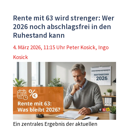
Rente mit 63 wird strenger: Wer
2026 noch abschlagsfrei in den
Ruhestand kann
4. März 2026, 11:15 Uhr
Peter Kosick
,
Ingo
Kosick
Ein zentrales Ergebnis der aktuellen