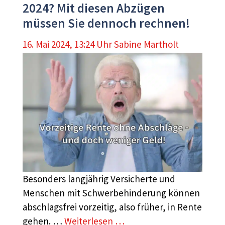
2024? Mit diesen Abzügen
müssen Sie dennoch rechnen!
16. Mai 2024, 13:24 Uhr
Sabine Martholt
Besonders langjährig Versicherte und
Menschen mit Schwerbehinderung können
abschlagsfrei vorzeitig, also früher, in Rente
gehen. …
Weiterlesen …