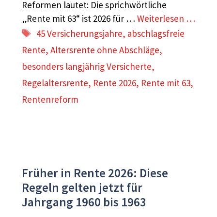
Reformen lautet: Die sprichwörtliche
„Rente mit 63“ ist 2026 für …
Weiterlesen …
Schlagwörter
45 Versicherungsjahre
,
abschlagsfreie
Rente
,
Altersrente ohne Abschläge
,
besonders langjährig Versicherte
,
Regelaltersrente
,
Rente 2026
,
Rente mit 63
,
Rentenreform
Früher in Rente 2026: Diese
Regeln gelten jetzt für
Jahrgang 1960 bis 1963