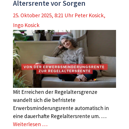
Altersrente vor Sorgen
25. Oktober 2025, 8:21 Uhr
Peter Kosick
,
Ingo Kosick
Mit Erreichen der Regelaltersgrenze
wandelt sich die befristete
Erwerbsminderungsrente automatisch in
eine dauerhafte Regelaltersrente um. …
Weiterlesen …