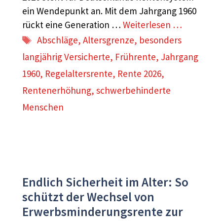
ein Wendepunkt an. Mit dem Jahrgang 1960
rückt eine Generation …
Weiterlesen …
Schlagwörter
Abschläge
,
Altersgrenze
,
besonders
langjährig Versicherte
,
Frührente
,
Jahrgang
1960
,
Regelaltersrente
,
Rente 2026
,
Rentenerhöhung
,
schwerbehinderte
Menschen
Endlich Sicherheit im Alter: So
schützt der Wechsel von
Erwerbsminderungsrente zur