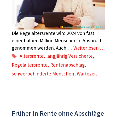
Die Regelaltersrente wird 2024 von fast
einer halben Million Menschen in Anspruch
genommen werden. Auch …
Weiterlesen …
Schlagwörter
Altersrente
,
langjährig Versicherte
,
Regelaltersrente
,
Rentenabschlag
,
schwerbehinderte Menschen
,
Wartezeit
Früher in Rente ohne Abschläge