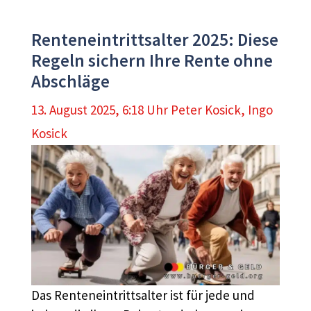
Renteneintrittsalter 2025: Diese
Regeln sichern Ihre Rente ohne
Abschläge
13. August 2025, 6:18 Uhr
Peter Kosick
,
Ingo
Kosick
Das Renteneintrittsalter ist für jede und