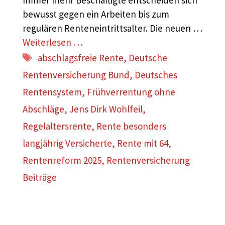
bewusst gegen ein Arbeiten bis zum
regulären Renteneintrittsalter. Die neuen …
Weiterlesen …
Schlagwörter
abschlagsfreie Rente
,
Deutsche
Rentenversicherung Bund
,
Deutsches
Rentensystem
,
Frühverrentung ohne
Abschläge
,
Jens Dirk Wohlfeil
,
Regelaltersrente
,
Rente besonders
langjährig Versicherte
,
Rente mit 64
,
Rentenreform 2025
,
Rentenversicherung
Beiträge