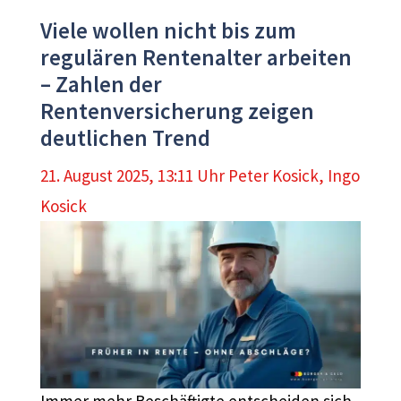
Viele wollen nicht bis zum
regulären Rentenalter arbeiten
– Zahlen der
Rentenversicherung zeigen
deutlichen Trend
21. August 2025, 13:11 Uhr
Peter Kosick
,
Ingo
Kosick
Immer mehr Beschäftigte entscheiden sich