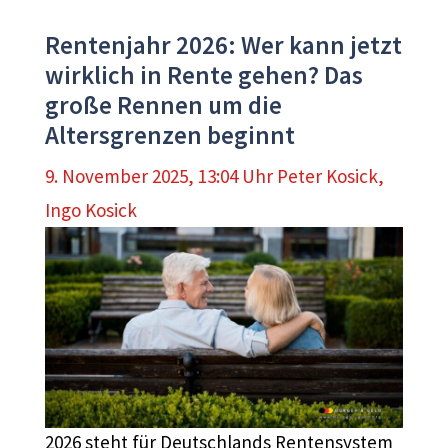
Rentenjahr 2026: Wer kann jetzt
wirklich in Rente gehen? Das
große Rennen um die
Altersgrenzen beginnt
9. November 2025, 13:04 Uhr
Peter Kosick
,
Ingo Kosick
2026 steht für Deutschlands Rentensystem