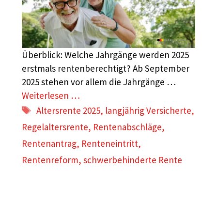
Überblick: Welche Jahrgänge werden 2025
erstmals rentenberechtigt? Ab September
2025 stehen vor allem die Jahrgänge …
Weiterlesen …
Schlagwörter
Altersrente 2025
,
langjährig Versicherte
,
Regelaltersrente
,
Rentenabschläge
,
Rentenantrag
,
Renteneintritt
,
Rentenreform
,
schwerbehinderte Rente