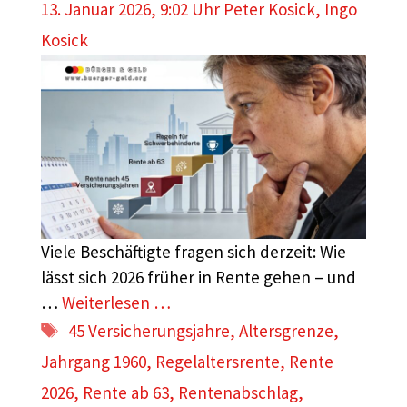
13. Januar 2026, 9:02 Uhr
Peter Kosick
,
Ingo
Kosick
Viele Beschäftigte fragen sich derzeit: Wie
lässt sich 2026 früher in Rente gehen – und
…
Weiterlesen …
Schlagwörter
45 Versicherungsjahre
,
Altersgrenze
,
Jahrgang 1960
,
Regelaltersrente
,
Rente
2026
,
Rente ab 63
,
Rentenabschlag
,