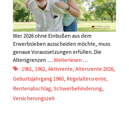
Wer 2026 ohne Einbußen aus dem
Erwerbsleben ausscheiden möchte, muss
genaue Voraussetzungen erfüllen. Die
Altersgrenzen …
Weiterlesen …
Schlagwörter
1961
,
1962
,
Aktivrente
,
Altersrente 2026
,
Geburtsjahrgang 1960
,
Regelaltersrente
,
Rentenabschlag
,
Schwerbehinderung
,
Versicherungszeit