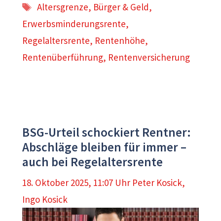
Schlagwörter
Altersgrenze
,
Bürger & Geld
,
Erwerbsminderungsrente
,
Regelaltersrente
,
Rentenhöhe
,
Rentenüberführung
,
Rentenversicherung
BSG-Urteil schockiert Rentner:
Abschläge bleiben für immer –
auch bei Regelaltersrente
18. Oktober 2025, 11:07 Uhr
Peter Kosick
,
Ingo Kosick