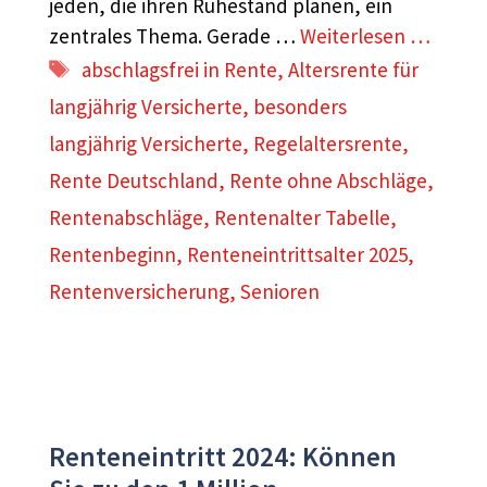
jeden, die ihren Ruhestand planen, ein
zentrales Thema. Gerade …
Weiterlesen …
Schlagwörter
abschlagsfrei in Rente
,
Altersrente für
langjährig Versicherte
,
besonders
langjährig Versicherte
,
Regelaltersrente
,
Rente Deutschland
,
Rente ohne Abschläge
,
Rentenabschläge
,
Rentenalter Tabelle
,
Rentenbeginn
,
Renteneintrittsalter 2025
,
Rentenversicherung
,
Senioren
Renteneintritt 2024: Können