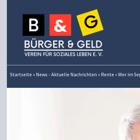
Zum
Inhalt
springen
Startseite
»
News - Aktuelle Nachrichten
»
Rente
»
Wer im Se