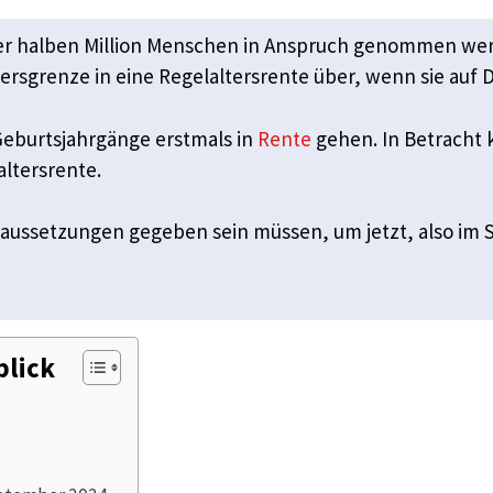
einer halben Million Menschen in Anspruch genommen w
ersgrenze in eine Regelaltersrente über, wenn sie auf 
eburtsjahrgänge erstmals in
Rente
gehen. In Betracht
altersrente.
oraussetzungen gegeben sein müssen, um jetzt, also i
blick