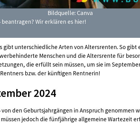
Bildquelle: Canva
beantragen? Wir erklären es hier!
s gibt unterschiedliche Arten von Altersrenten. So gibt 
chwerbehinderte Menschen und die Altersrente für besond
tzungen, die erfüllt sein müssen, um sie im Septembe
 Rentners bzw. der künftigen Rentnerin!
ptember 2024
 von den Geburtsjahrgängen in Anspruch genommen werd
e müssen jedoch die fünfjährige allgemeine Wartezeit e