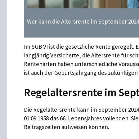
Wer kann die Altersrente im September 2024 
Im SGB VI ist die gesetzliche Rente geregelt. E
langjährig Versicherte, die Altersrente für s
Rentenarten haben unterschiedliche Vorausse
ist auch der Geburtsjahrgang des zukünftigen
Regelaltersrente im Se
Die Regelaltersrente kann im September 2024
01.09.1958 das 66. Lebensjahres vollenden. Si
Beitragszeiten aufweisen können.