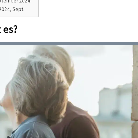
eptember 2024
2024, Sept.
 es?