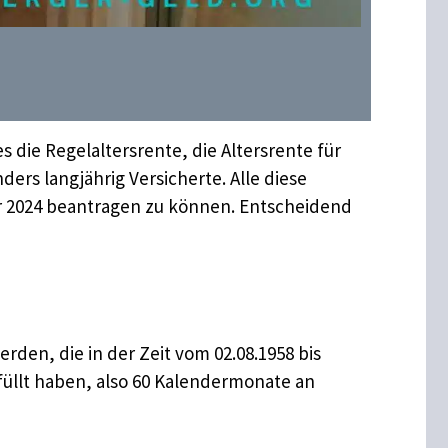
es die Regelaltersrente, die Altersrente für
ers langjährig Versicherte. Alle diese
r 2024 beantragen zu können. Entscheidend
en, die in der Zeit vom 02.08.1958 bis
rfüllt haben, also 60 Kalendermonate an