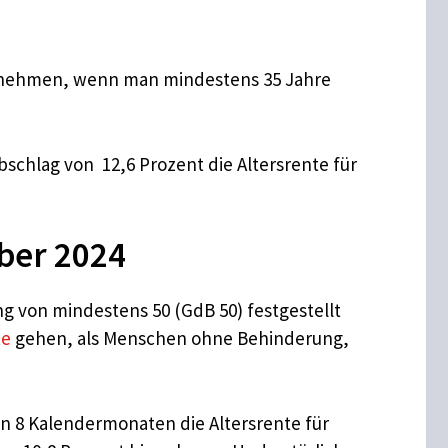
uch nehmen, wenn man mindestens 35 Jahre
bschlag von 12,6 Prozent die Altersrente für
ber 2024
g von mindestens 50 (GdB 50) festgestellt
te
gehen, als Menschen ohne Behinderung,
en 8 Kalendermonaten die Altersrente für