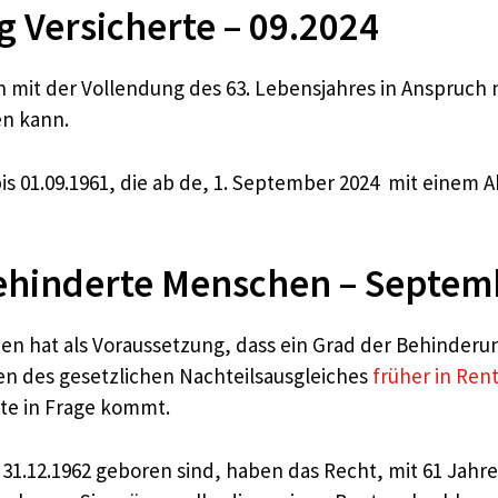
g Versicherte – 09.2024
kann mit der Vollendung des 63. Lebensjahres in Anspr
en kann.
is 01.09.1961, die ab de, 1. September 2024 mit einem A
.
behinderte Menschen – Septem
n hat als Voraussetzung, dass ein Grad der Behinderun
n des gesetzlichen Nachteilsausgleiches
früher in Ren
erte in Frage kommt.
 31.12.1962 geboren sind, haben das Recht, mit 61 Jahr