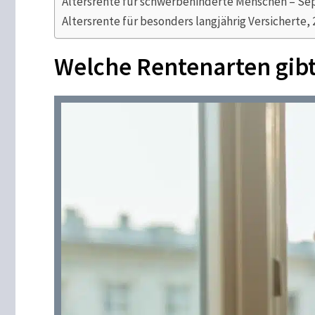
Altersrente für schwerbehinderte Menschen – S
Altersrente für besonders langjährig Versicherte, 
Welche Rentenarten gibt