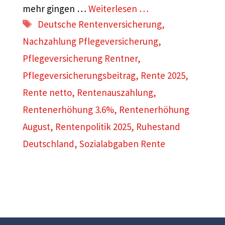
mehr gingen …
Weiterlesen …
Schlagwörter
Deutsche Rentenversicherung
,
Nachzahlung Pflegeversicherung
,
Pflegeversicherung Rentner
,
Pflegeversicherungsbeitrag
,
Rente 2025
,
Rente netto
,
Rentenauszahlung
,
Rentenerhöhung 3.6%
,
Rentenerhöhung
August
,
Rentenpolitik 2025
,
Ruhestand
Deutschland
,
Sozialabgaben Rente