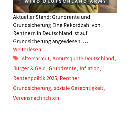
Aktueller Stand: Grundrente und
Grundsicherung Eine Rekordzahl von
Rentnern in Deutschland ist auf
Grundsicherung angewiesen: …
Weiterlesen …
Schlagwörter
Altersarmut
,
Armutsquote Deutschland
,
Bürger & Geld
,
Grundrente
,
Inflation
,
Rentenpolitik 2025
,
Rentner
Grundsicherung
,
soziale Gerechtigkeit
,
Vereinsnachrichten