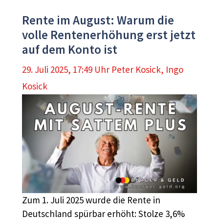
Rente im August: Warum die
volle Rentenerhöhung erst jetzt
auf dem Konto ist
29. Juli 2025, 17:49 Uhr
Peter Kosick
,
Ingo
Kosick
Zum 1. Juli 2025 wurde die Rente in
Deutschland spürbar erhöht: Stolze 3,6%