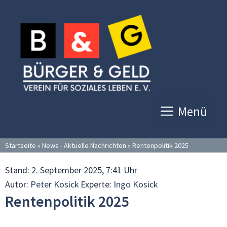
Zum
Inhalt
springen
Menü
Startseite
»
News - Aktuelle Nachrichten
»
Rentenpolitik 2025
Stand:
2. September 2025, 7:41 Uhr
Autor:
Peter Kosick
Experte:
Ingo Kosick
Rentenpolitik 2025