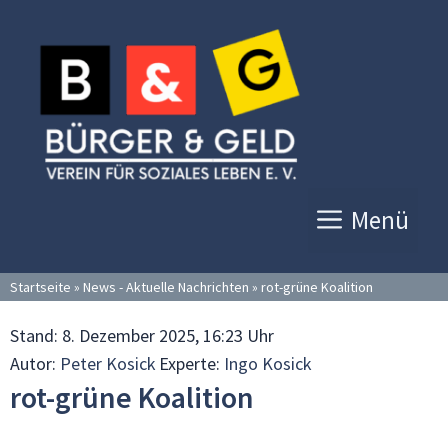
Zum
Inhalt
springen
Menü
Startseite
»
News - Aktuelle Nachrichten
»
rot-grüne Koalition
Stand:
8. Dezember 2025, 16:23 Uhr
Autor:
Peter Kosick
Experte:
Ingo Kosick
rot-grüne Koalition