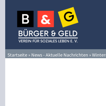
Zum
Inhalt
springen
Startseite
»
News - Aktuelle Nachrichten
»
Winter