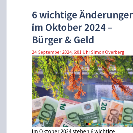
6 wichtige Änderunge
im Oktober 2024 –
Bürger & Geld
24. September 2024, 6:01 Uhr
Simon Overberg
Im Oktober 2024 stehen 6 wichtige