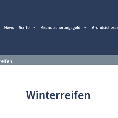
News
Rente
Grundsicherungsgeld
Grundsicheru
reifen
Winterreifen