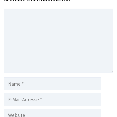
Kommentar
Name
E-
Mail-
Adresse
Website