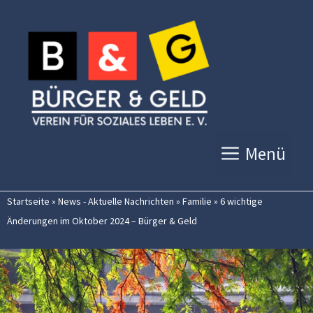
Zum
Inhalt
springen
Menü
Startseite
»
News - Aktuelle Nachrichten
»
Familie
»
6 wichtige
Änderungen im Oktober 2024 – Bürger & Geld