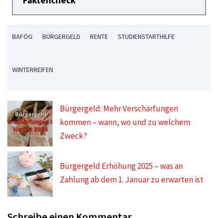
Faktencheck
BAFÖG
BÜRGERGELD
RENTE
STUDIENSTARTHILFE
WINTERREIFEN
Bürgergeld: Mehr Verschärfungen
kommen – wann, wo und zu welchem
Zweck?
Bürgergeld Erhöhung 2025 – was an
Zahlung ab dem 1. Januar zu erwarten ist
Schreibe einen Kommentar