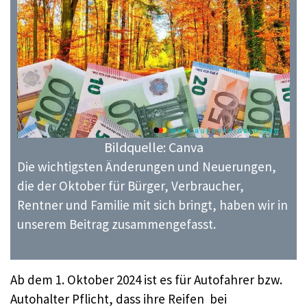
Bildquelle: Canva
Die wichtigsten Änderungen und Neuerungen,
die der Oktober für Bürger, Verbraucher,
Rentner und Familie mit sich bringt, haben wir in
unserem Beitrag zusammengefasst.
Ab dem 1. Oktober 2024 ist es für Autofahrer bzw.
Autohalter Pflicht, dass ihre Reifen bei