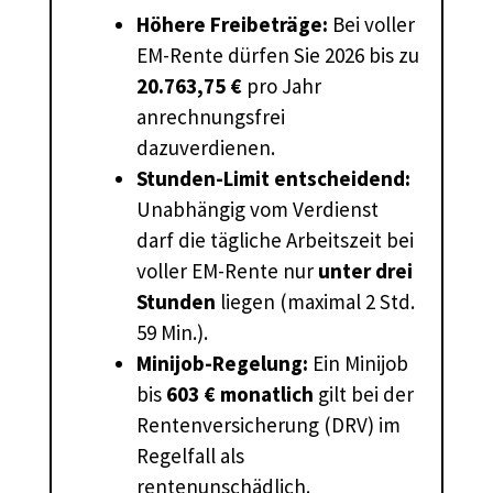
Höhere Freibeträge:
Bei voller
EM-Rente dürfen Sie 2026 bis zu
20.763,75 €
pro Jahr
anrechnungsfrei
dazuverdienen.
Stunden-Limit entscheidend:
Unabhängig vom Verdienst
darf die tägliche Arbeitszeit bei
voller EM-Rente nur
unter drei
Stunden
liegen (maximal 2 Std.
59 Min.).
Minijob-Regelung:
Ein Minijob
bis
603 € monatlich
gilt bei der
Rentenversicherung (DRV) im
Regelfall als
rentenunschädlich.