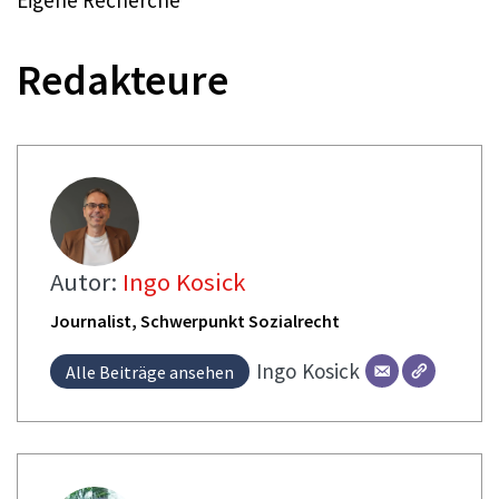
Eigene Recherche
Redakteure
Autor:
Ingo Kosick
Journalist, Schwerpunkt Sozialrecht
Ingo
Kosick
Alle Beiträge ansehen