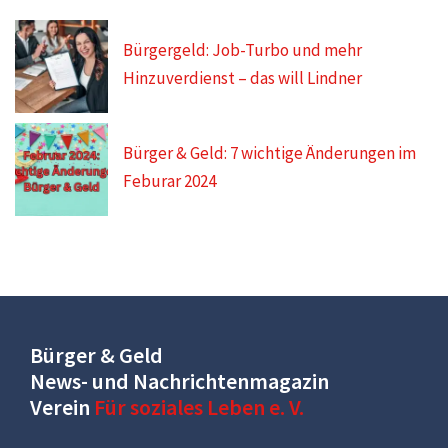
Bürgergeld: Job-Turbo und mehr
Hinzuverdienst – das will Lindner
Bürger & Geld: 7 wichtige Änderungen im
Feburar 2024
Bürger & Geld
News- und Nachrichtenmagazin
Verein
Für soziales Leben e. V.