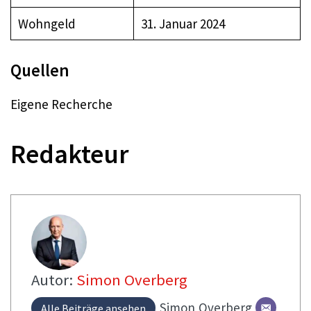
Wohngeld
31. Januar 2024
Quellen
Eigene Recherche
Redakteur
Autor:
Simon Overberg
Simon
Overberg
Alle Beiträge ansehen