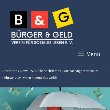
Zum
Inhalt
springen
Menü
Startseite
»
News - Aktuelle Nachrichten
»
Auszahlungstermine im
Februar 2024: Wann kommt das Geld?