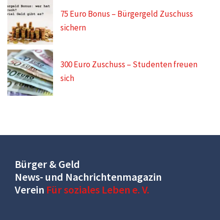
75 Euro Bonus – Bürgergeld Zuschuss
sichern
300 Euro Zuschuss – Studenten freuen
sich
Bürger & Geld
News- und Nachrichtenmagazin
Verein
Für soziales Leben e. V.