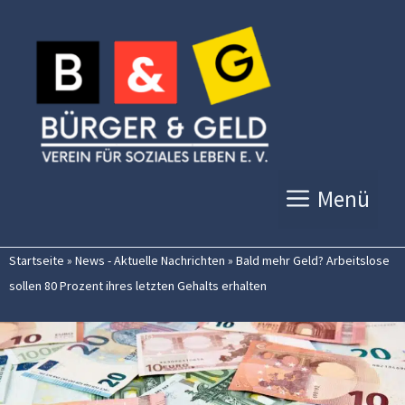
Zum
Inhalt
springen
Menü
Startseite
»
News - Aktuelle Nachrichten
»
Bald mehr Geld? Arbeitslose
sollen 80 Prozent ihres letzten Gehalts erhalten