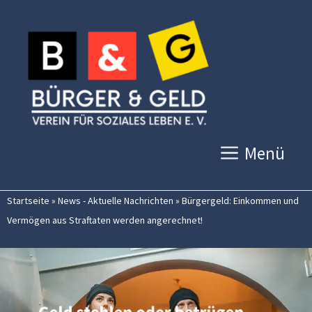
Zum
Inhalt
springen
Menü
Startseite
»
News - Aktuelle Nachrichten
»
Bürgergeld: Einkommen und
Vermögen aus Straftaten werden angerechnet!