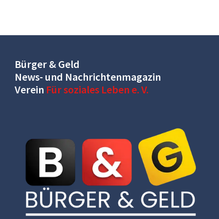
Bürger & Geld
News- und Nachrichtenmagazin
Verein
Für soziales Leben e. V.