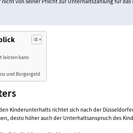
r nicht von seiner Pflicht zur Unterhaltszahlung für da
blick
 leisten kann
ss und Bürgergeld
ters
en Kinderunterhalts richtet sich nach der Düsseldorfer 
n, desto höher auch der Unterhaltsanspruch des Kind