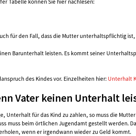
fer Tabelle können Sie hier nachlesen:
h für den Fall, dass die Mutter unterhaltspflichtig ist,
keinen Barunterhalt leisten. Es kommt seiner Unterhalt
nspruch des Kindes vor. Einzelheiten hier:
Unterhalt 
nn Vater keinen Unterhalt lei
age, Unterhalt für das Kind zu zahlen, so muss die Mutte
uss muss beim örtlichen Jugendamt gestellt werden. D
erholen, wenn er irgendwann wieder zu Geld kommt.