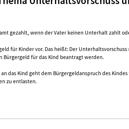
hema Unterhaltsvorschuss u
t gezahlt, wenn der Vater keinen Unterhalt zahlt oder 
eld für Kinder vor. Das heißt: Der Unterhaltsvorschu
n Bürgergeld für das Kind beantragt werden.
 an das Kind geht dem Bürgergeldanspruch des Kindes vo
n zu entlasten.