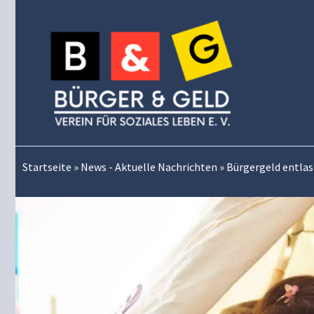
Zum
Inhalt
springen
Startseite
»
News - Aktuelle Nachrichten
»
Bürgergeld entlas