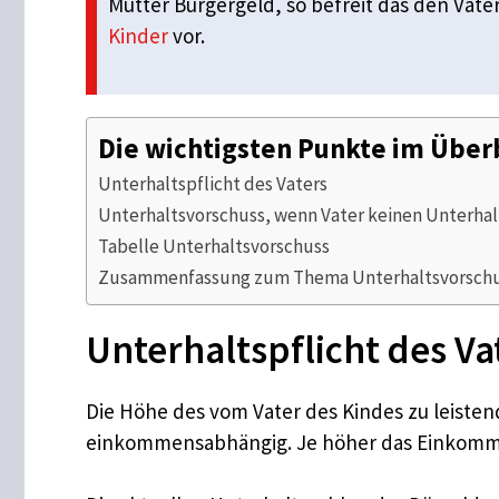
Mutter Bürgergeld, so befreit das den Vate
Kinder
vor.
Die wichtigsten Punkte im Über
Unterhaltspflicht des Vaters
Unterhaltsvorschuss, wenn Vater keinen Unterhalt
Tabelle Unterhaltsvorschuss
Zusammenfassung zum Thema Unterhaltsvorschu
Unterhaltspflicht des Va
Die Höhe des vom Vater des Kindes zu leistend
einkommensabhängig. Je höher das Einkomme