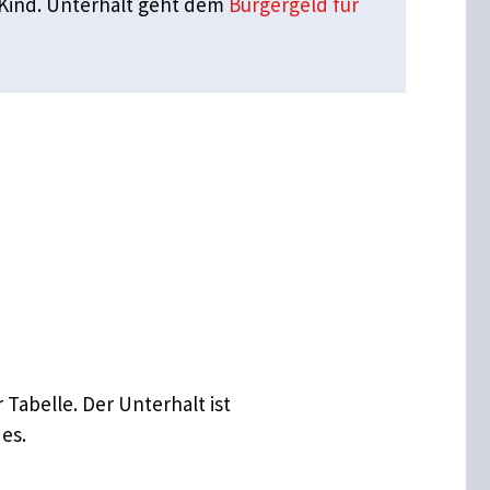
s Kind. Unterhalt geht dem
Bürgergeld für
Tabelle. Der Unterhalt ist
es.