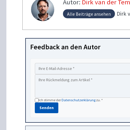
Autor:
Dirk van der Te
Dirk
Alle Beiträge ansehen
Feedback an den Autor
Ich stimme der
Datenschutzerklärung
zu. *
Senden