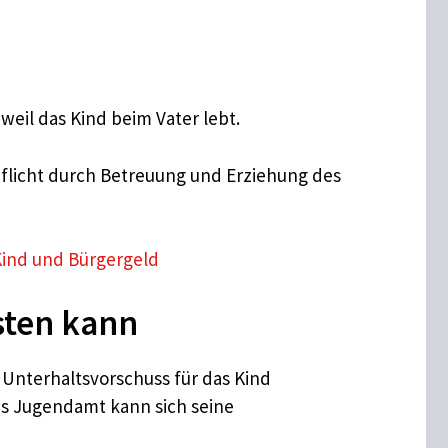
 weil das Kind beim Vater lebt.
spflicht durch Betreuung und Erziehung des
Kind und Bürgergeld
sten kann
r Unterhaltsvorschuss für das Kind
as Jugendamt kann sich seine