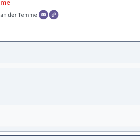
mme
van der Temme