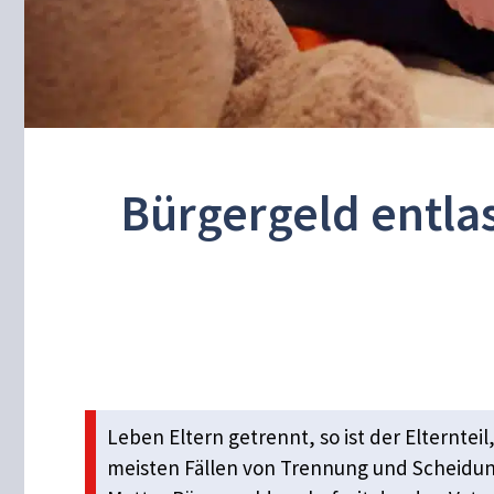
Bürgergeld entlas
Leben Eltern getrennt, so ist der Elterntei
meisten Fällen von Trennung und Scheidung 