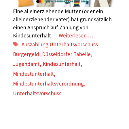
Eine alleinerziehende Mutter (oder ein
alleinerziehender Vater) hat grundsätzlich
einen Anspruch auf Zahlung von
Kindesunterhalt …
Weiterlesen …
Schlagwörter
Auszahlung Unterhaltsvorschuss
,
Bürgergeld
,
Düsseldorfer Tabelle
,
Jugendamt
,
Kindesunterhalt
,
Mindestunterhalt
,
Mindestunterhaltsverordnung
,
Unterhaltsvorschuss