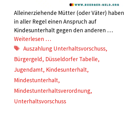
Alleinerziehende Mütter (oder Väter) haben
in aller Regel einen Anspruch auf
Kindesunterhalt gegen den anderen …
Weiterlesen …
Schlagwörter
Auszahlung Unterhaltsvorschuss
,
Bürgergeld
,
Düsseldorfer Tabelle
,
Jugendamt
,
Kindesunterhalt
,
Mindestunterhalt
,
Mindestunterhaltsverordnung
,
Unterhaltsvorschuss