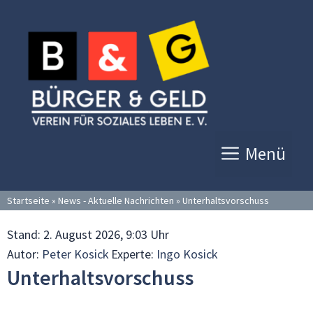
Zum
Inhalt
springen
Menü
Startseite
»
News - Aktuelle Nachrichten
»
Unterhaltsvorschuss
Stand:
2. August 2026, 9:03 Uhr
Autor:
Peter Kosick
Experte:
Ingo Kosick
Unterhaltsvorschuss