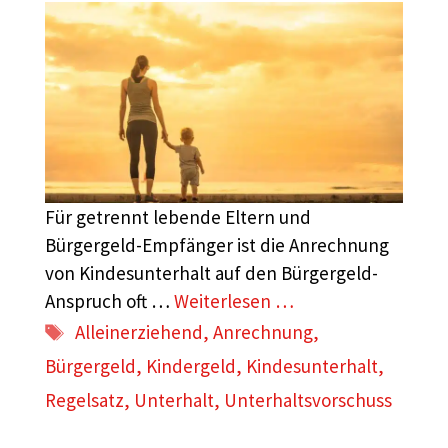
Für getrennt lebende Eltern und
Bürgergeld-Empfänger ist die Anrechnung
von Kindesunterhalt auf den Bürgergeld-
Anspruch oft …
Weiterlesen …
Schlagwörter
Alleinerziehend
,
Anrechnung
,
Bürgergeld
,
Kindergeld
,
Kindesunterhalt
,
Regelsatz
,
Unterhalt
,
Unterhaltsvorschuss