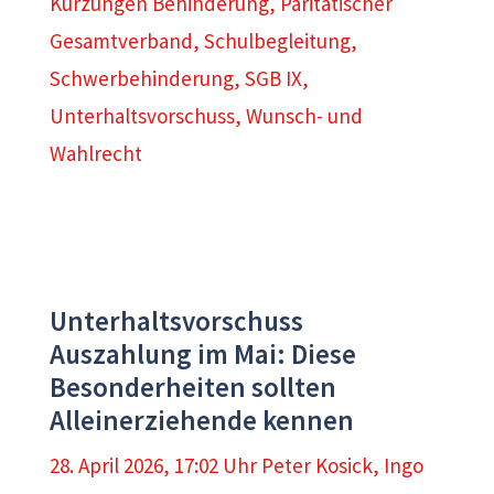
Kürzungen Behinderung
,
Paritätischer
Gesamtverband
,
Schulbegleitung
,
Schwerbehinderung
,
SGB IX
,
Unterhaltsvorschuss
,
Wunsch- und
Wahlrecht
Unterhaltsvorschuss
Auszahlung im Mai: Diese
Besonderheiten sollten
Alleinerziehende kennen
28. April 2026, 17:02 Uhr
Peter Kosick
,
Ingo