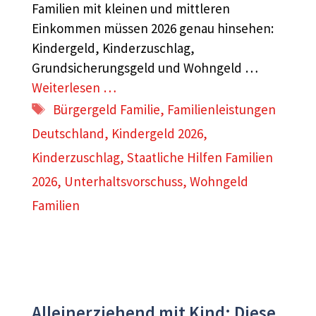
Familien mit kleinen und mittleren
Einkommen müssen 2026 genau hinsehen:
Kindergeld, Kinderzuschlag,
Grundsicherungsgeld und Wohngeld …
Weiterlesen …
Schlagwörter
Bürgergeld Familie
,
Familienleistungen
Deutschland
,
Kindergeld 2026
,
Kinderzuschlag
,
Staatliche Hilfen Familien
2026
,
Unterhaltsvorschuss
,
Wohngeld
Familien
Alleinerziehend mit Kind: Diese