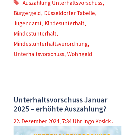
Schlagwörter
Auszahlung Unterhaltsvorschuss
,
Bürgergeld
,
Düsseldorfer Tabelle
,
Jugendamt
,
Kindesunterhalt
,
Mindestunterhalt
,
Mindestunterhaltsverordnung
,
Unterhaltsvorschuss
,
Wohngeld
Unterhaltsvorschuss Januar
2025 – erhöhte Auszahlung?
22. Dezember 2024, 7:34 Uhr
Ingo Kosick .