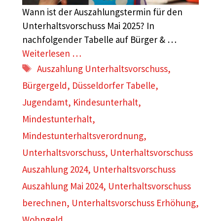
Wann ist der Auszahlungstermin für den
Unterhaltsvorschuss Mai 2025? In
nachfolgender Tabelle auf Bürger & …
Weiterlesen …
Schlagwörter
Auszahlung Unterhaltsvorschuss
,
Bürgergeld
,
Düsseldorfer Tabelle
,
Jugendamt
,
Kindesunterhalt
,
Mindestunterhalt
,
Mindestunterhaltsverordnung
,
Unterhaltsvorschuss
,
Unterhaltsvorschuss
Auszahlung 2024
,
Unterhaltsvorschuss
Auszahlung Mai 2024
,
Unterhaltsvorschuss
berechnen
,
Unterhaltsvorschuss Erhöhung
,
Wohngeld