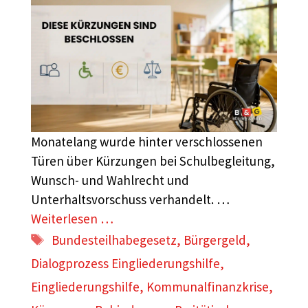
Monatelang wurde hinter verschlossenen
Türen über Kürzungen bei Schulbegleitung,
Wunsch- und Wahlrecht und
Unterhaltsvorschuss verhandelt. …
Weiterlesen …
Schlagwörter
Bundesteilhabegesetz
,
Bürgergeld
,
Dialogprozess Eingliederungshilfe
,
Eingliederungshilfe
,
Kommunalfinanzkrise
,