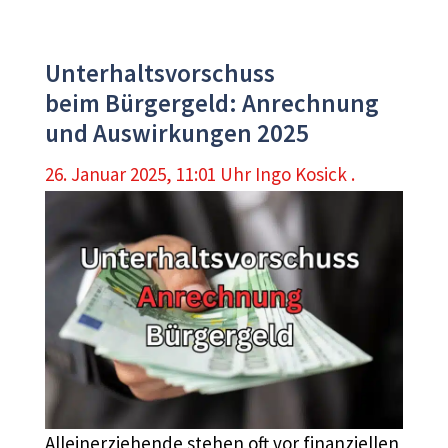
Unterhaltsvorschuss
beim Bürgergeld: Anrechnung
und Auswirkungen 2025
26. Januar 2025, 11:01 Uhr
Ingo Kosick .
Alleinerziehende stehen oft vor finanziellen