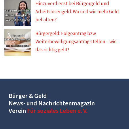
Hinzuverdienst bei Bürgergeld und
Arbeitslosengeld: Wo und wie mehr Geld
behalten?
Bürgergeld: Folgeantrag bzw.
Weiterbewilligungsantrag stellen – wie
das richtig geht!
Bürger & Geld
News- und Nachrichtenmagazin
Verein
Für soziales Leben e. V.