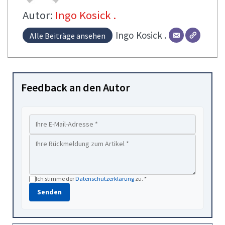
Autor:
Ingo Kosick .
Ingo
Kosick .
Alle Beiträge ansehen
Feedback an den Autor
Ich stimme der
Datenschutzerklärung
zu. *
Senden