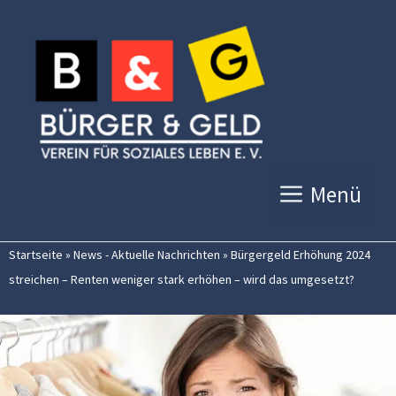
Zum
Inhalt
springen
Menü
Startseite
»
News - Aktuelle Nachrichten
»
Bürgergeld Erhöhung 2024
streichen – Renten weniger stark erhöhen – wird das umgesetzt?