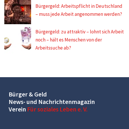
Bürgergeld: Arbeitspflicht in Deutschland
– muss jede Arbeit angenommen werden?
Bürgergeld: zu attraktiv – lohnt sich Arbeit
noch – hält es Menschen von der
Arbeitssuche ab?
Bürger & Geld
News- und Nachrichtenmagazin
Verein
Für soziales Leben e. V.