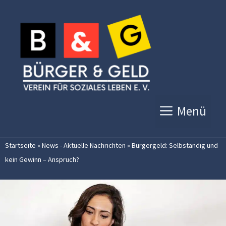
Zum
Inhalt
springen
Menü
Startseite
»
News - Aktuelle Nachrichten
»
Bürgergeld: Selbständig und
kein Gewinn – Anspruch?