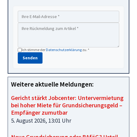
Ich stimme der
Datenschutzerklärung
zu. *
Senden
Weitere aktuelle Meldungen:
Gericht stärkt Jobcenter: Untervermietung
bei hoher Miete für Grundsicherungsgeld –
Empfänger zumutbar
5. August 2026, 13:01 Uhr
Neue Grundsicherung oder BAföG? Urteil