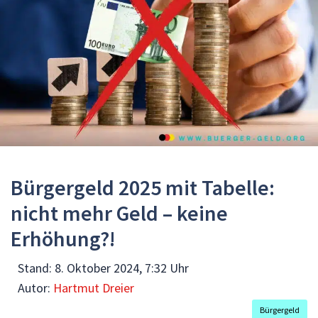
Bürgergeld 2025 mit Tabelle:
nicht mehr Geld – keine
Erhöhung?!
Stand:
8. Oktober 2024, 7:32 Uhr
Autor:
Hartmut Dreier
Bürgergeld