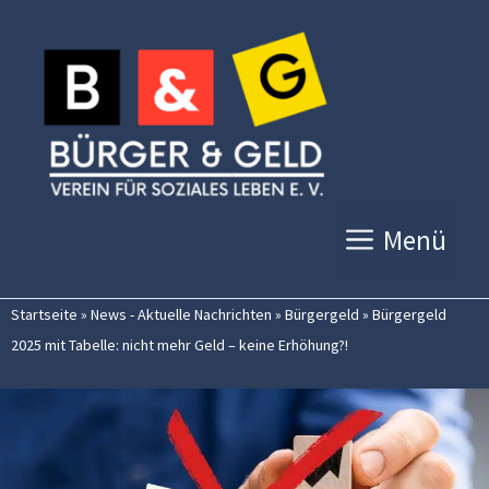
Zum
Inhalt
springen
Menü
Startseite
»
News - Aktuelle Nachrichten
»
Bürgergeld
»
Bürgergeld
2025 mit Tabelle: nicht mehr Geld – keine Erhöhung?!