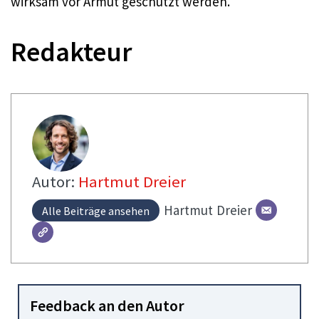
wirksam vor Armut geschützt werden.
Redakteur
Autor:
Hartmut Dreier
Hartmut
Dreier
Alle Beiträge ansehen
Feedback an den Autor