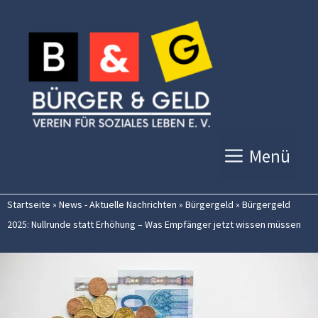
Zum
Inhalt
springen
Menü
Startseite
»
News - Aktuelle Nachrichten
»
Bürgergeld
»
Bürgergeld
2025: Nullrunde statt Erhöhung – Was Empfänger jetzt wissen müssen