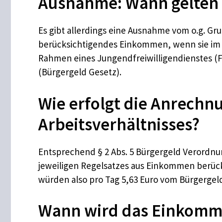
Ausnahme: Wann gelten 
Es gibt allerdings eine Ausnahme vom o.g. Gru
berücksichtigendes Einkommen, wenn sie im R
Rahmen eines Jungendfreiwilligendienstes (FSJ
(Bürgergeld Gesetz).
Wie erfolgt die Anrechn
Arbeitsverhältnisses?
Entsprechend § 2 Abs. 5 Bürgergeld Verordnu
jeweiligen Regelsatzes aus Einkommen berücks
würden also pro Tag 5,63 Euro vom Bürgerge
Wann wird das Einkomm