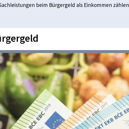
t Sachleistungen beim Bürgergeld als Einkommen zähle
rgergeld