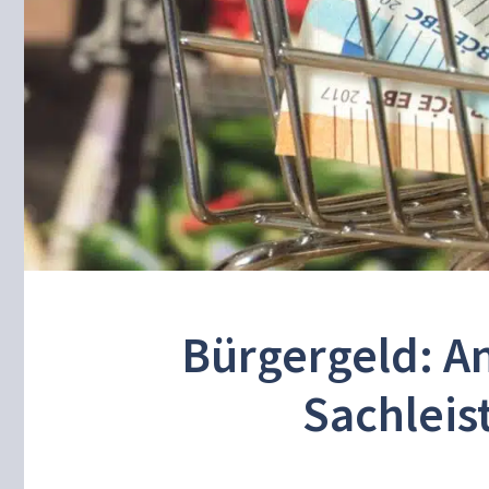
Bürgergeld: A
Sachleis