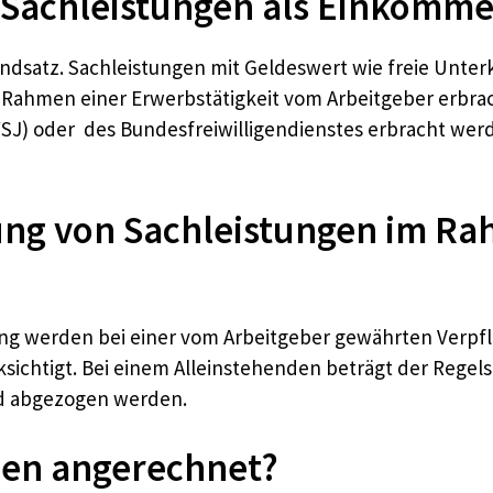
Sachleistungen als Einkomm
ndsatz. Sachleistungen mit Geldeswert wie freie Unterk
ahmen einer Erwerbstätigkeit vom Arbeitgeber erbrach
) oder des Bundesfreiwilligendienstes erbracht werden.
ung von Sachleistungen im Ra
ng werden bei einer vom Arbeitgeber gewährten Verpfl
ichtigt. Bei einem Alleinstehenden beträgt der Regels
ld abgezogen werden.
en angerechnet?