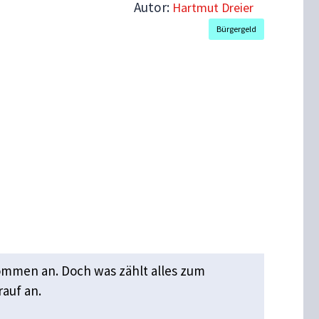
Autor:
Hartmut Dreier
Bürgergeld
nkommen an. Doch was zählt alles zum
rauf an.