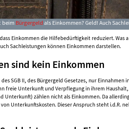
t beim
Bürgergeld
als Einkommen? Geld! Auch Sachle
, dass Einkommen die Hilfebedürftigkeit reduziert. Was 
 auch Sachleistungen können Einkommen darstellen.
gen sind kein Einkommen
 des SGB II, des Bürgergeld Gesetzes, nur Einnahmen in
hn freie Unterkunft und Verpflegung in ihrem Haushalt,
nd Unterkunft) zählen nicht als Einkommen. Da allerdi
von Unterkunftskosten. Dieser Anspruch steht i.d.R. 