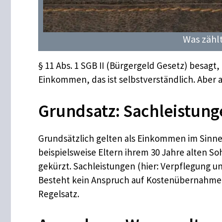
Was zähl
§ 11 Abs. 1 SGB II (Bürgergeld Gesetz) besagt
Einkommen, das ist selbstverständlich. Aber
Grundsatz: Sachleistun
Grundsätzlich gelten als Einkommen im Sinne
beispielsweise Eltern ihrem 30 Jahre alten So
gekürzt. Sachleistungen (hier: Verpflegung u
Besteht kein Anspruch auf Kostenübernahme 
Regelsatz.