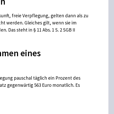
en
unft, freie Verpflegung, gelten dann als zu
t werden. Gleiches gilt, wenn sie im
 Das steht in § 11 Abs. 1 S. 2 SGB II
hmen eines
egung pauschal täglich ein Prozent des
atz gegenwärtig 563 Euro monatlich. Es