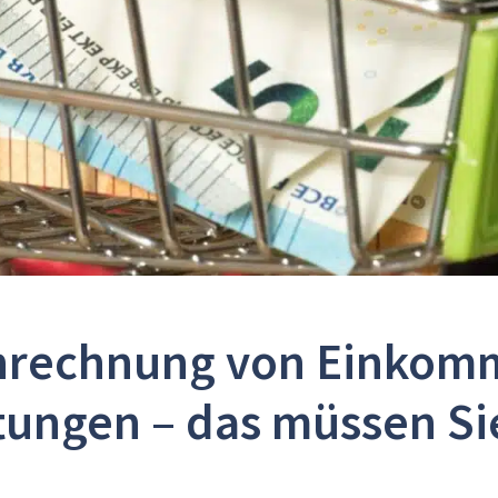
nrechnung von Einkom
tungen – das müssen Si