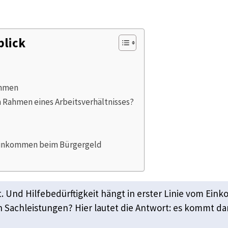
blick
ommen
m Rahmen eines Arbeitsverhältnisses?
Einkommen beim Bürgergeld
st. Und Hilfebedürftigkeit hängt in erster Linie vom Ei
h Sachleistungen? Hier lautet die Antwort: es kommt da