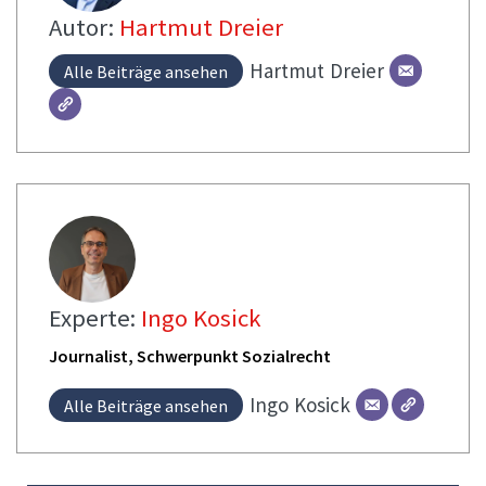
Autor:
Hartmut Dreier
Hartmut
Dreier
Alle Beiträge ansehen
Experte:
Ingo Kosick
Journalist, Schwerpunkt Sozialrecht
Ingo
Kosick
Alle Beiträge ansehen