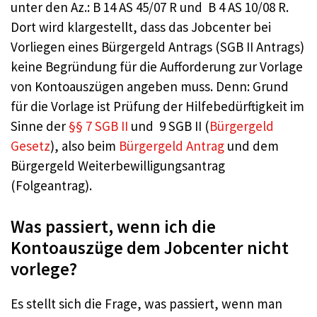
unter den Az.: B 14 AS 45/07 R und B 4 AS 10/08 R.
Dort wird klargestellt, dass das Jobcenter bei
Vorliegen eines Bürgergeld Antrags (SGB II Antrags)
keine Begründung für die Aufforderung zur Vorlage
von Kontoauszügen angeben muss. Denn: Grund
für die Vorlage ist Prüfung der Hilfebedürftigkeit im
Sinne der
§§ 7 SGB II
und 9 SGB II (
Bürgergeld
Gesetz
), also beim
Bürgergeld Antrag
und dem
Bürgergeld Weiterbewilligungsantrag
(Folgeantrag).
Was passiert, wenn ich die
Kontoauszüge dem Jobcenter nicht
vorlege?
Es stellt sich die Frage, was passiert, wenn man