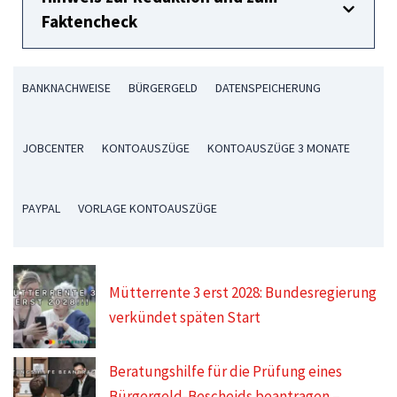
Faktencheck
BANKNACHWEISE
BÜRGERGELD
DATENSPEICHERUNG
JOBCENTER
KONTOAUSZÜGE
KONTOAUSZÜGE 3 MONATE
PAYPAL
VORLAGE KONTOAUSZÜGE
Mütterrente 3 erst 2028: Bundesregierung
verkündet späten Start
Beratungshilfe für die Prüfung eines
Bürgergeld-Bescheids beantragen –