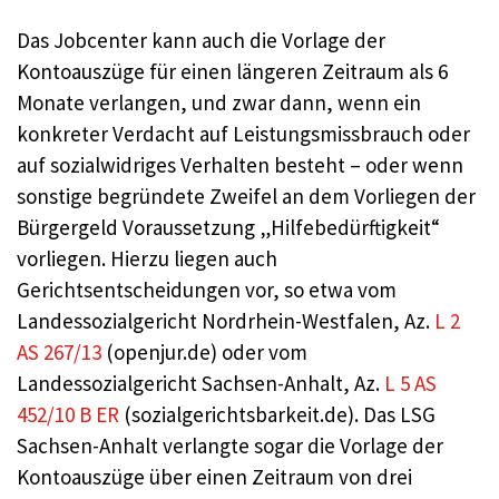
Das Jobcenter kann auch die Vorlage der
Kontoauszüge für einen längeren Zeitraum als 6
Monate verlangen, und zwar dann, wenn ein
konkreter Verdacht auf Leistungsmissbrauch oder
auf sozialwidriges Verhalten besteht – oder wenn
sonstige begründete Zweifel an dem Vorliegen der
Bürgergeld Voraussetzung „Hilfebedürftigkeit“
vorliegen. Hierzu liegen auch
Gerichtsentscheidungen vor, so etwa vom
Landessozialgericht Nordrhein-Westfalen, Az.
L 2
AS 267/13
(openjur.de) oder vom
Landessozialgericht Sachsen-Anhalt, Az.
L 5 AS
452/10 B ER
(sozialgerichtsbarkeit.de). Das LSG
Sachsen-Anhalt verlangte sogar die Vorlage der
Kontoauszüge über einen Zeitraum von drei