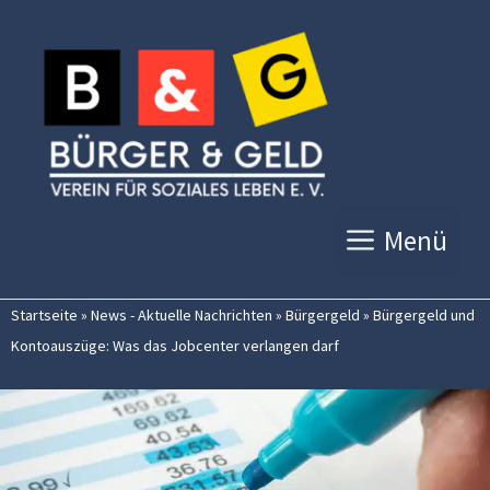
Zum
Inhalt
springen
Menü
Startseite
»
News - Aktuelle Nachrichten
»
Bürgergeld
»
Bürgergeld und
Kontoauszüge: Was das Jobcenter verlangen darf