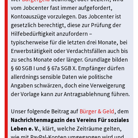
vom Jobcenter fast immer aufgefordert,
Kontoauszüge vorzulegen. Das Jobcenter ist
gesetzlich berechtigt, diese zur Prüfung der
Hilfebedürftigkeit anzufordern –
typischerweise für die letzten drei Monate, bei
Erwerbstätigkeit oder Verdachtsfällen auch bis
zu sechs Monate oder länger. Grundlage bilden
§ 60 SGB I und § 67a SGB X. Empfänger dürfen
allerdnings sensible Daten wie politische
Angaben schwärzen, doch eine Verweigerung
der Vorlage kann zur Antragsablehnung führen.
Unser folgende Beitrag auf
Bürger & Geld
, dem
Nachrichtenmagazin des Vereins Für soziales
Leben e. V.
, klärt, welche Zeiträume gelten,
wie mit PayPal-Konten umgegangen wird und