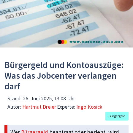
Bürgergeld und Kontoauszüge:
Was das Jobcenter verlangen
darf
Stand:
26. Juni 2025, 13:08 Uhr
Autor:
Hartmut Dreier
Experte:
Ingo Kosick
Bürgergeld
Wer
Bürgergeld
beantragt oder bezieht, wird