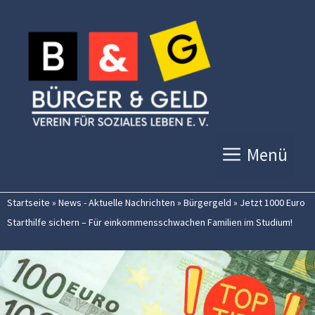
Zum
Inhalt
springen
Menü
Startseite
»
News - Aktuelle Nachrichten
»
Bürgergeld
»
Jetzt 1000 Euro
Starthilfe sichern – Für einkommensschwachen Familien im Studium!