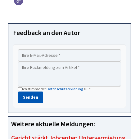
Feedback an den Autor
Ich stimme der
Datenschutzerklärung
zu. *
Senden
Weitere aktuelle Meldungen:
Gericht stärkt Jobcenter: Untervermietung