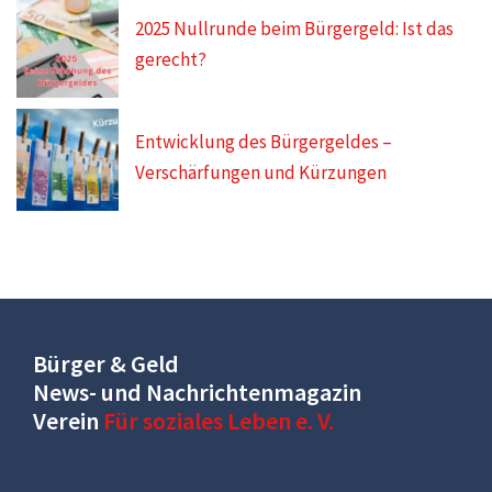
2025 Nullrunde beim Bürgergeld: Ist das
gerecht?
Entwicklung des Bürgergeldes –
Verschärfungen und Kürzungen
Bürger & Geld
News- und Nachrichtenmagazin
Verein
Für soziales Leben e. V.