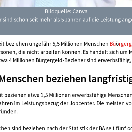
Bildquelle: Canva
 sind schon seit mehr als 5 Jahren auf die Leistung an
beit beziehen ungefähr 5,5 Millionen Menschen
Bü
ö
rgerg
sonen, die nicht arbeiten können. Es handelt sich um 
wa 4 Millionen Bürgergeld-Bezieher sind erwerbsfähig, 
 Menschen beziehen langfristi
t beziehen etwa 1,5 Millionen erwerbsfähige Menschen 
Jahren im Leistungsbezug der Jobcenter. Die meisten von
ründen.
hen sind beziehen nach der Statistik der BA seit fünf o