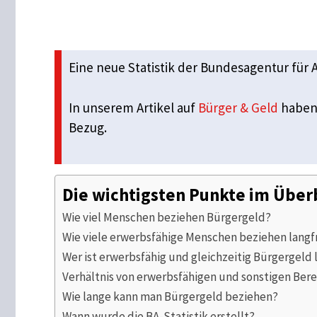
Eine neue Statistik der Bundesagentur für 
In unserem Artikel auf
Bürger & Geld
haben 
Bezug.
Die wichtigsten Punkte im Über
Wie viel Menschen beziehen Bürgergeld?
Wie viele erwerbsfähige Menschen beziehen langf
Wer ist erwerbsfähig und gleichzeitig Bürgergeld
Verhältnis von erwerbsfähigen und sonstigen Ber
Wie lange kann man Bürgergeld beziehen?
Wann wurde die BA-Statistik erstellt?