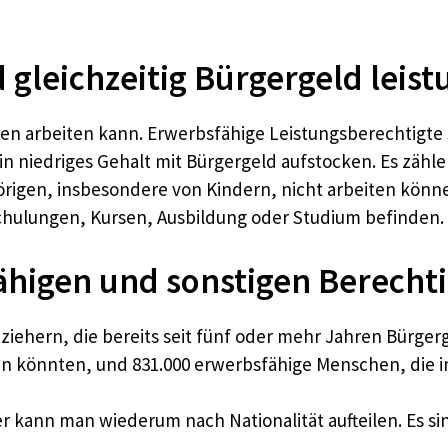
 gleichzeitig Bürgergeld leis
nden arbeiten kann. Erwerbsfähige Leistungsberechtigte
n niedriges Gehalt mit Bürgergeld aufstocken. Es zähle
igen, insbesondere von Kindern, nicht arbeiten könne
chulungen, Kursen, Ausbildung oder Studium befinden.
ähigen und sonstigen Berecht
iehern, die bereits seit fünf oder mehr Jahren Bürgerg
iten könnten, und 831.000 erwerbsfähige Menschen, die
r kann man wiederum nach Nationalität aufteilen. Es si