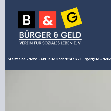
Zum
Inhalt
springen
Startseite
»
News - Aktuelle Nachrichten
»
Bürgergeld
»
Neue 