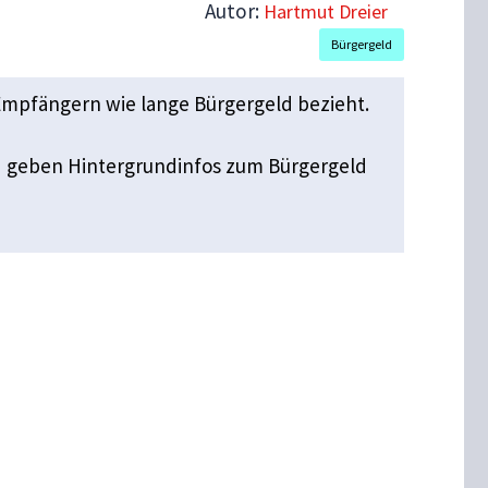
Autor:
Hartmut Dreier
Bürgergeld
d Empfängern wie lange Bürgergeld bezieht.
d geben Hintergrundinfos zum Bürgergeld