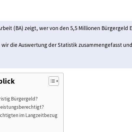
Arbeit (BA) zeigt, wer von den 5,5 Millionen Bürgergel
wir die Auswertung der Statistik zusammengefasst un
blick
ristig Bürgergeld?
 leistungsberechtigt?
echtigten im Langzeitbezug