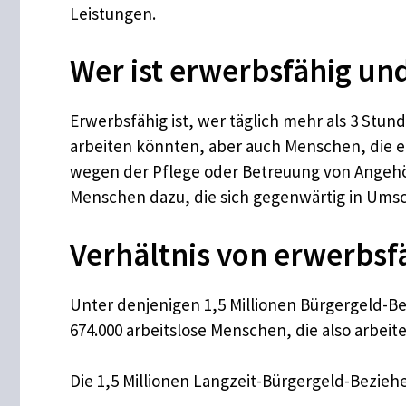
Leistungen.
Wer ist erwerbsfähig und
Erwerbsfähig ist, wer täglich mehr als 3 Stu
arbeiten könnten, aber auch Menschen, die ei
wegen der Pflege oder Betreuung von Angehör
Menschen dazu, die sich gegenwärtig in Ums
Verhältnis von erwerbsf
Unter denjenigen 1,5 Millionen Bürgergeld-Bez
674.000 arbeitslose Menschen, die also arbe
Die 1,5 Millionen Langzeit-Bürgergeld-Beziehe