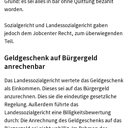
Grund: es sei alles in bar ohne Quittung bezahlt
worden.
Sozialgericht und Landessozialgericht gaben
jedoch dem Jobcenter Recht, zum überwiegenden
Teil.
Geldgeschenk auf Bürgergeld
anrechenbar
Das Landessozialgericht wertete das Geldgeschenk
als Einkommen. Dieses sei auf das Bürgergeld
anzurechnen. Dies sie die eindeutige gesetzliche
Regelung. Außerdem führte das
Landessozialgericht eine Billigkeitsbewertung
durch: Die Anrechnung des Geldgeschenks auf das