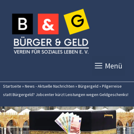
Zum
Inhalt
springen
Menü
Startseite
»
News - Aktuelle Nachrichten
»
Bürgergeld
»
Pilgerreise
statt Bürgergeld? Jobcenter kürzt Leistungen wegen Geldgeschenks!