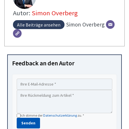
Autor:
Simon Overberg
Simon
Overberg
Alle Beiträge ansehen
Feedback an den Autor
Ich stimme der
Datenschutzerklärung
zu. *
Senden