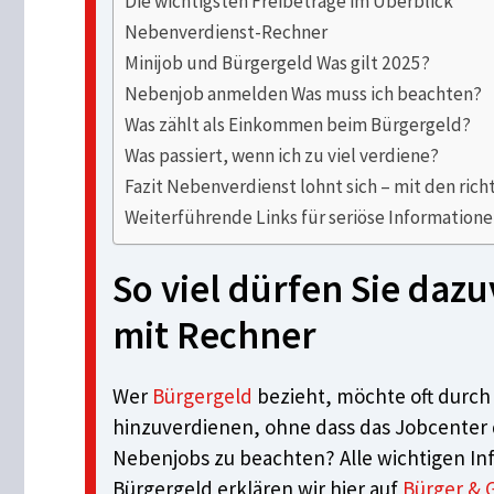
Die wichtigsten Freibeträge im Überblick
Nebenverdienst-Rechner
Minijob und Bürgergeld Was gilt 2025?
Nebenjob anmelden Was muss ich beachten?
Was zählt als Einkommen beim Bürgergeld?
Was passiert, wenn ich zu viel verdiene?
Fazit Nebenverdienst lohnt sich – mit den rich
Weiterführende Links für seriöse Information
So viel dürfen Sie daz
mit Rechner
Wer
Bürgergeld
bezieht, möchte oft durch
hinzuverdienen, ohne dass das Jobcenter d
Nebenjobs zu beachten? Alle wichtigen In
Bürgergeld erklären wir hier auf
Bürger & 