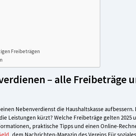
tigen Freibeträgen
en
uverdienen – alle Freibeträge 
 einen Nebenverdienst die Haushaltskasse aufbessern. D
ie Leistungen kürzt? Welche Freibeträge gelten 2025 u
formationen, praktische Tipps und einen Online-Rechn
Geld
, dem Nachrichten-Magazin des Vereins Für soziales