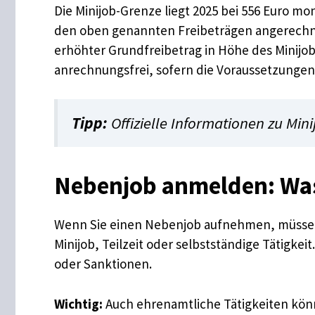
Die Minijob-Grenze liegt 2025 bei 556 Euro mo
den oben genannten Freibeträgen angerechnet.
erhöhter Grundfreibetrag in Höhe des Minijob-
anrechnungsfrei, sofern die Voraussetzungen e
Tipp:
Offizielle Informationen zu Mini
Nebenjob anmelden: Was
Wenn Sie einen Nebenjob aufnehmen, müssen Si
Minijob, Teilzeit oder selbstständige Tätig
oder Sanktionen.
Wichtig:
Auch ehrenamtliche Tätigkeiten könn