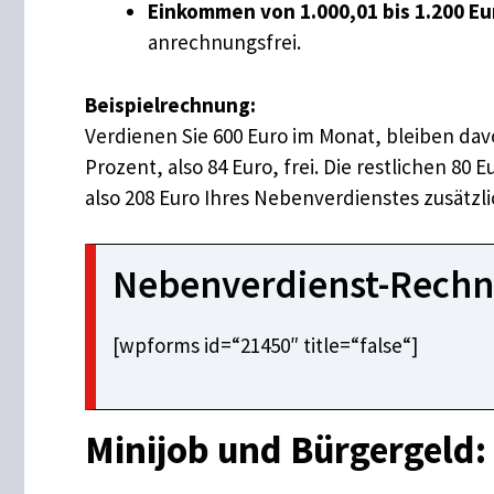
Einkommen von 1.000,01 bis 1.200 Eur
anrechnungsfrei.
Beispielrechnung:
Verdienen Sie 600 Euro im Monat, bleiben dav
Prozent, also 84 Euro, frei. Die restlichen 80
also 208 Euro Ihres Nebenverdienstes zusätzl
Nebenverdienst-Rechn
[wpforms id=“21450″ title=“false“]
Minijob und Bürgergeld: