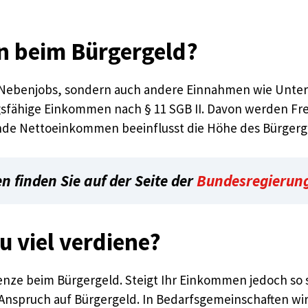
n beim Bürgergeld?
ebenjobs, sondern auch andere Einnahmen wie Unterh
sfähige Einkommen nach § 11 SGB II. Davon werden Fr
nde Nettoeinkommen beeinflusst die Höhe des Bürgerg
 finden Sie auf der Seite der
Bundesregierun
u viel verdiene?
renze beim Bürgergeld. Steigt Ihr Einkommen jedoch so 
 Anspruch auf Bürgergeld. In Bedarfsgemeinschaften w