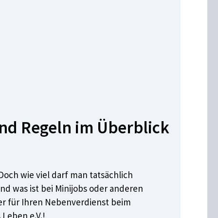
und Regeln im Überblick
och wie viel darf man tatsächlich
nd was ist bei Minijobs oder anderen
er für Ihren Nebenverdienst beim
 Leben e.V.!