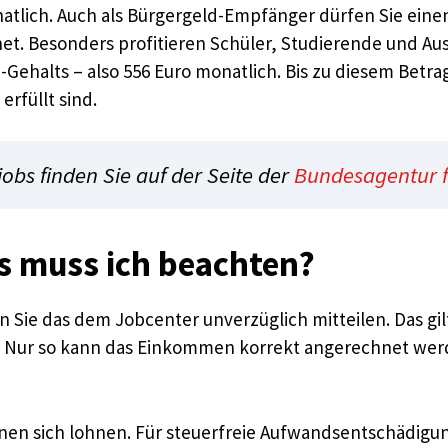
natlich. Auch als Bürgergeld-Empfänger dürfen Sie eine
 Besonders profitieren Schüler, Studierende und Auszu
Gehalts – also 556 Euro monatlich. Bis zu diesem Betra
rfüllt sind.
jobs finden Sie auf der Seite der
Bundesagentur f
 muss ich beachten?
e das dem Jobcenter unverzüglich mitteilen. Das gilt 
keit. Nur so kann das Einkommen korrekt angerechnet w
en sich lohnen. Für steuerfreie Aufwandsentschädigung