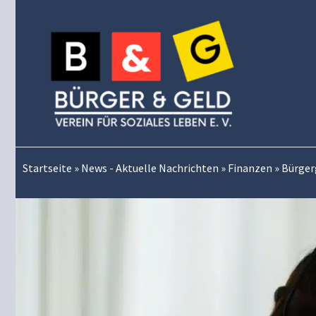
Zum
Inhalt
springen
Startseite
»
News - Aktuelle Nachrichten
»
Finanzen
»
Bürger