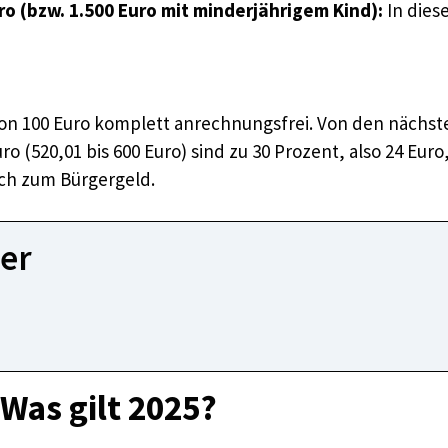
o (bzw. 1.500 Euro mit minderjährigem Kind):
In dies
on 100 Euro komplett anrechnungsfrei. Von den nächsten
 Euro (520,01 bis 600 Euro) sind zu 30 Prozent, also 24 E
ich zum Bürgergeld.
er
 Was gilt 2025?