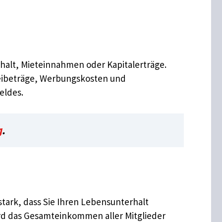
alt, Mieteinnahmen oder Kapitalerträge.
eibeträge, Werbungskosten und
eldes.
g
.
stark, dass Sie Ihren Lebensunterhalt
ird das Gesamteinkommen aller Mitglieder