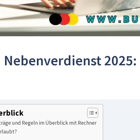
 Nebenverdienst 2025: W
erblick
eträge und Regeln im Überblick mit Rechner
erlaubt?