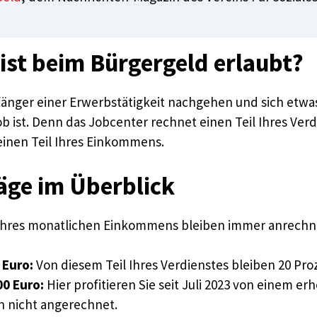
ist beim Bürgergeld erlaubt?
fänger einer Erwerbstätigkeit nachgehen und sich etwa
st. Denn das Jobcenter rechnet einen Teil Ihres Verdi
einen Teil Ihres Einkommens.
äge im Überblick
 Ihres monatlichen Einkommens bleiben immer anrechnun
 Euro:
Von diesem Teil Ihres Verdienstes bleiben 20 Pro
0 Euro:
Hier profitieren Sie seit Juli 2023 von einem er
 nicht angerechnet.