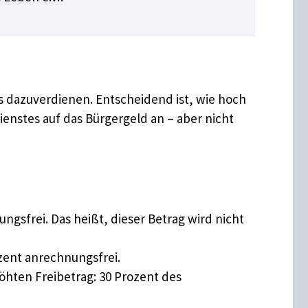
s dazuverdienen. Entscheidend ist, wie hoch
enstes auf das Bürgergeld an – aber nicht
gsfrei. Das heißt, dieser Betrag wird nicht
zent anrechnungsfrei.
höhten Freibetrag: 30 Prozent des