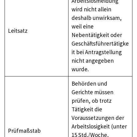
Arbeitslosmeldung
wird nicht allein
deshalb unwirksam,
weil eine
Leitsatz
Nebentätigkeit oder
Geschäftsführertätigke
it bei Antragstellung
nicht angegeben
wurde.
Behörden und
Gerichte müssen
prüfen, ob trotz
Tätigkeit die
Voraussetzungen der
Arbeitslosigkeit (unter
Prüfmaßstab
15 Std./Woche,