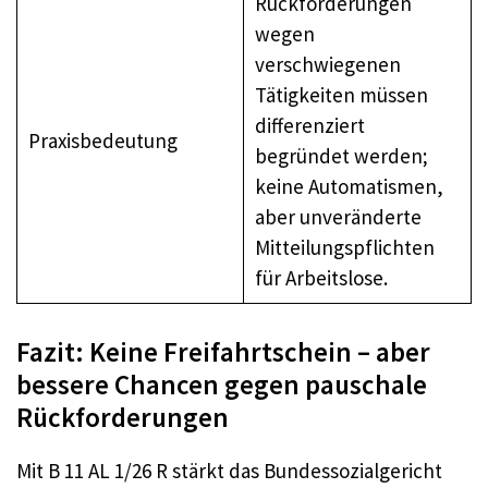
Rückforderungen
wegen
verschwiegenen
Tätigkeiten müssen
differenziert
Praxisbedeutung
begründet werden;
keine Automatismen,
aber unveränderte
Mitteilungspflichten
für Arbeitslose.
Fazit: Keine Freifahrtschein – aber
bessere Chancen gegen pauschale
Rückforderungen
Mit B 11 AL 1/26 R stärkt das Bundessozialgericht