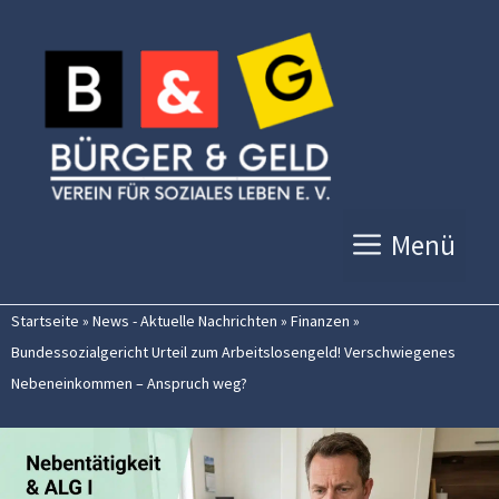
Zum
Inhalt
springen
Menü
Startseite
»
News - Aktuelle Nachrichten
»
Finanzen
»
Bundessozialgericht Urteil zum Arbeitslosengeld! Verschwiegenes
Nebeneinkommen – Anspruch weg?