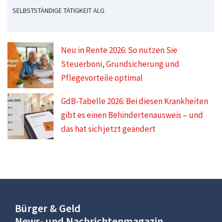
SELBSTSTÄNDIGE TÄTIGKEIT ALG
Neu in Rente 2026: So nutzen Sie
Steuerboni, Grundsicherung und
Pflegevorteile optimal
GdB-Tabelle 2026: Bei diesen Krankheiten
gibt es einen Behindertenausweis – und
das hat sich jetzt geändert
Bürger & Geld
News- und Nachrichtenmagazin