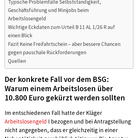
Typische Problemfälle Selbstständigkeit,
Geschäftsführung und Minijobs beim
Arbeitslosengeld
Wichtige Eckdaten zum Urteil B 11 AL 1/26 R auf
einen Blick
Fazit Keine Freifahrtschein – aber bessere Chancen
gegen pauschale Rückforderungen
Quellen
Der konkrete Fall vor dem BSG:
Warum einem Arbeitslosen über
10.800 Euro gekürzt werden sollten
Im entschiedenen Fall hatte der Kläger
Arbeitslosengeld
I bezogen und bei Antragstellung
nicht angegeben, dass er gleichzeitig in einer