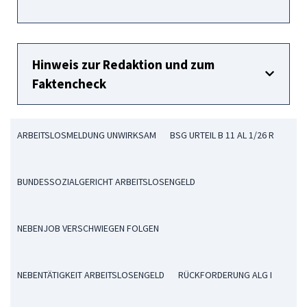
Hinweis zur Redaktion und zum
Faktencheck
ARBEITSLOSMELDUNG UNWIRKSAM
BSG URTEIL B 11 AL 1/26 R
BUNDESSOZIALGERICHT ARBEITSLOSENGELD
NEBENJOB VERSCHWIEGEN FOLGEN
NEBENTÄTIGKEIT ARBEITSLOSENGELD
RÜCKFORDERUNG ALG I