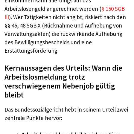
Einkommen kann allerdings auf das
Arbeitslosengeld angerechnet werden (
§ 150 SGB
III
). Wer Tätigkeiten nicht angibt, riskiert nach den
§§ 45, 48 SGB X (Rücknahme und Aufhebung von
Verwaltungsakten) die rückwirkende Aufhebung
des Bewilligungsbescheids und eine
Erstattungsforderung.
Kernaussagen des Urteils: Wann die
Arbeitslosmeldung trotz
verschwiegenem Nebenjob gültig
bleibt
Das Bundessozialgericht hebt in seinem Urteil zwei
zentrale Punkte hervor: