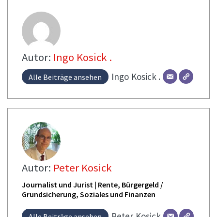
Autor:
Ingo Kosick .
Ingo
Kosick .
Alle Beiträge ansehen
Autor:
Peter Kosick
Journalist und Jurist | Rente, Bürgergeld /
Grundsicherung, Soziales und Finanzen
Peter
Kosick
Alle Beiträge ansehen