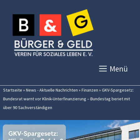
Zum
Inhalt
springen
Menü
Startseite
»
News - Aktuelle Nachrichten
»
Finanzen
»
GKV-Spargesetz:
Bundesrat warnt vor Klinik-Unterfinanzierung – Bundestag beriet mit
über 90 Sachverständigen