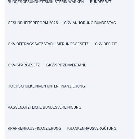
BUNDESGESUNDHEITSMINISTERIN WARKEN
BUNDESRAT
GESUNDHEITSREFORM 2026
GKV-ANHÖRUNG BUNDESTAG
GKV-BEITRAGSSATZSTABILISIERUNGSGESETZ
GKV-DEFIZIT
GKV-SPARGESETZ
GKV-SPITZENVERBAND
HOCHSCHULKLINIKEN UNTERFINANZIERUNG
KASSENÄRZTLICHE BUNDESVEREINIGUNG
KRANKENHAUSFINANZIERUNG
KRANKENHAUSVERGÜTUNG