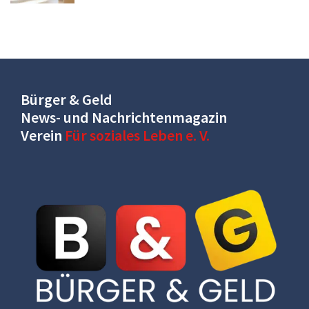
Bürger & Geld
News- und Nachrichtenmagazin
Verein
Für soziales Leben e. V.