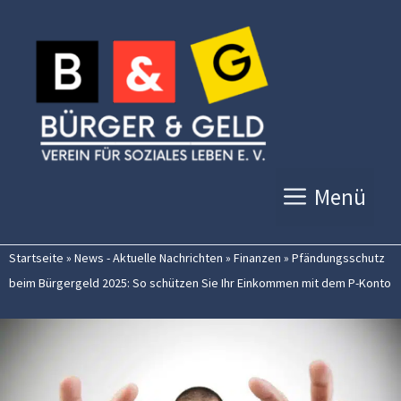
Zum
Inhalt
springen
Menü
Startseite
»
News - Aktuelle Nachrichten
»
Finanzen
»
Pfändungsschutz
beim Bürgergeld 2025: So schützen Sie Ihr Einkommen mit dem P-Konto