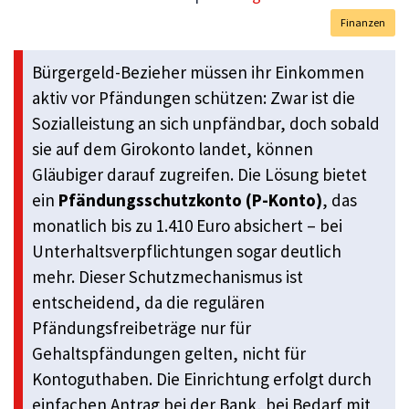
Finanzen
Bürgergeld-Bezieher müssen ihr Einkommen
aktiv vor Pfändungen schützen: Zwar ist die
Sozialleistung an sich unpfändbar, doch sobald
sie auf dem Girokonto landet, können
Gläubiger darauf zugreifen. Die Lösung bietet
ein
Pfändungsschutzkonto (P-Konto)
, das
monatlich bis zu 1.410 Euro absichert – bei
Unterhaltsverpflichtungen sogar deutlich
mehr. Dieser Schutzmechanismus ist
entscheidend, da die regulären
Pfändungsfreibeträge nur für
Gehaltspfändungen gelten, nicht für
Kontoguthaben. Die Einrichtung erfolgt durch
einfachen Antrag bei der Bank, bei Bedarf mit